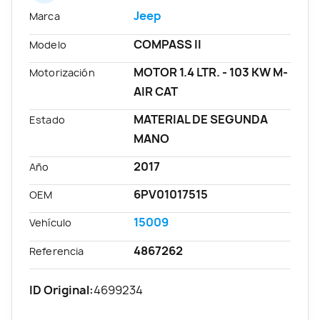
Jeep
Marca
COMPASS II
Modelo
MOTOR 1.4 LTR. - 103 KW M-
Motorización
AIR CAT
MATERIAL DE SEGUNDA
Estado
MANO
2017
Año
6PV01017515
OEM
15009
Vehículo
4867262
Referencia
ID Original:
4699234