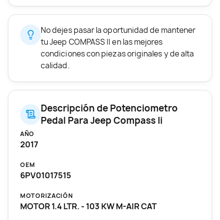
No dejes pasar la oportunidad de mantener
tu Jeep COMPASS II en las mejores
condiciones con piezas originales y de alta
calidad.
Descripción de Potenciometro
Pedal Para Jeep Compass Ii
AÑO
2017
OEM
6PV01017515
MOTORIZACIÓN
MOTOR 1.4 LTR. - 103 KW M-AIR CAT