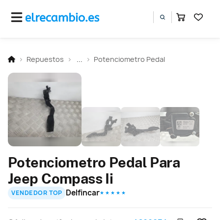
Repuestos
...
Potenciometro Pedal
Potenciometro Pedal Para
Jeep Compass Ii
Delfincar
VENDEDOR TOP
★ ★ ★ ★ ★