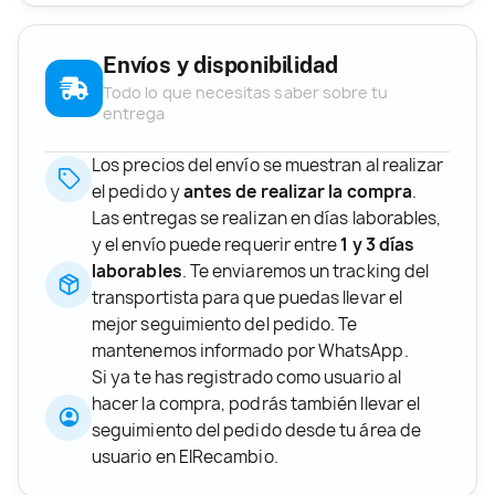
Envíos y disponibilidad
Todo lo que necesitas saber sobre tu
entrega
Los precios del envío se muestran al realizar
el pedido y
antes de realizar la compra
.
Las entregas se realizan en días laborables,
y el envío puede requerir entre
1 y 3 días
laborables
. Te enviaremos un tracking del
transportista para que puedas llevar el
mejor seguimiento del pedido. Te
mantenemos informado por WhatsApp.
Si ya te has registrado como usuario al
hacer la compra, podrás también llevar el
seguimiento del pedido desde tu área de
usuario en ElRecambio.