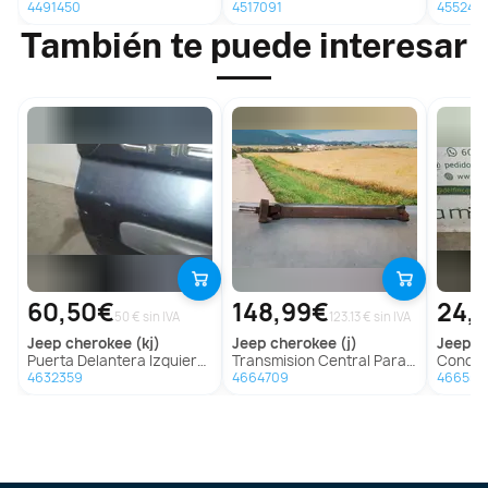
4491450
4517091
455244
También te puede interesar
60,50€
148,99€
24,
50 € sin IVA
123.13 € sin IVA
jeep
cherokee (kj)
jeep
cherokee (j)
jeep
gr
Puerta Delantera Izquierda para Jeep Cherokee (Kj)
Transmision Central Para Jeep Cherokee
Condensador / R
4632359
4664709
466554