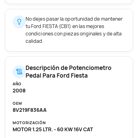
No dejes pasar la oportunidad de mantener
tu Ford FIESTA (CB1) en las mejores
condiciones con piezas originales y de alta
calidad.
Descripción de Potenciometro
Pedal Para Ford Fiesta
AÑO
2008
OEM
8V219F836AA
MOTORIZACIÓN
MOTOR 1.25 LTR. - 60 KW 16V CAT