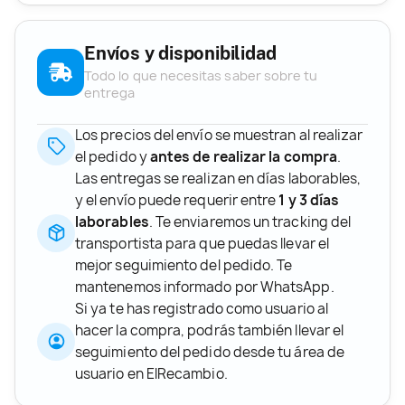
Envíos y disponibilidad
Todo lo que necesitas saber sobre tu
entrega
Los precios del envío se muestran al realizar
el pedido y
antes de realizar la compra
.
Las entregas se realizan en días laborables,
y el envío puede requerir entre
1 y 3 días
laborables
. Te enviaremos un tracking del
transportista para que puedas llevar el
mejor seguimiento del pedido. Te
mantenemos informado por WhatsApp.
Si ya te has registrado como usuario al
hacer la compra, podrás también llevar el
seguimiento del pedido desde tu área de
usuario en ElRecambio.