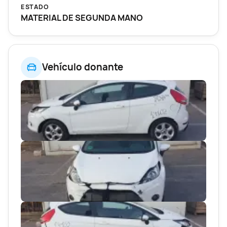
ESTADO
MATERIAL DE SEGUNDA MANO
Vehículo donante