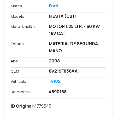
Ford
Marca
FIESTA (CB1)
Modelo
MOTOR 1.25 LTR. - 60 KW
Motorización
16V CAT
MATERIAL DE SEGUNDA
Estado
MANO
2008
Año
8V219F836AA
OEM
14102
Vehículo
4890188
Referencia
ID Original:
4779543