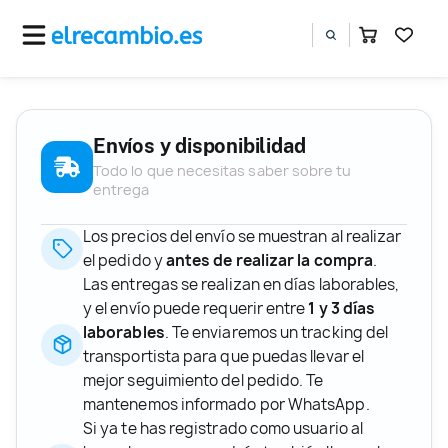
Envíos y disponibilidad
Todo lo que necesitas saber sobre tu
entrega
Los precios del envío se muestran al realizar
el pedido y
antes de realizar la compra
.
Las entregas se realizan en días laborables,
y el envío puede requerir entre
1 y 3 días
laborables
. Te enviaremos un tracking del
transportista para que puedas llevar el
mejor seguimiento del pedido. Te
mantenemos informado por WhatsApp.
Si ya te has registrado como usuario al