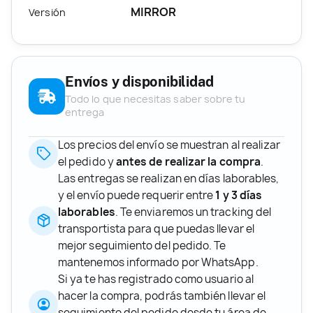
MIRROR
Versión
Envíos y disponibilidad
Todo lo que necesitas saber sobre tu
entrega
Los precios del envío se muestran al realizar
el pedido y
antes de realizar la compra
.
Las entregas se realizan en días laborables,
y el envío puede requerir entre
1 y 3 días
laborables
. Te enviaremos un tracking del
transportista para que puedas llevar el
mejor seguimiento del pedido. Te
mantenemos informado por WhatsApp.
Si ya te has registrado como usuario al
hacer la compra, podrás también llevar el
seguimiento del pedido desde tu área de