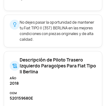
No dejes pasar la oportunidad de mantener
tu Fiat TIPO II (357) BERLINA en las mejores
condiciones con piezas originales y de alta
calidad.
Descripción de Piloto Trasero
Izquierdo Paragolpes Para Fiat Tipo
Ii Berlina
AÑO
2018
OEM
520159680E