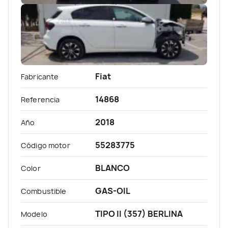
Fiat
Fabricante
14868
Referencia
2018
Año
55283775
Código motor
BLANCO
Color
GAS-OIL
Combustible
TIPO II (357) BERLINA
Modelo