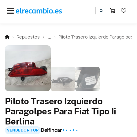
Repuestos
...
Piloto Trasero Izquierdo Paragolpes
Piloto Trasero Izquierdo
Paragolpes Para Fiat Tipo Ii
Berlina
Delfincar
VENDEDOR TOP
★ ★ ★ ★ ★