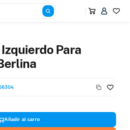
 Izquierdo Para
Berlina
66304
Añadir al carro