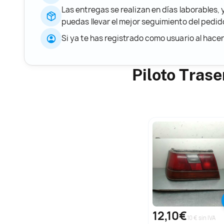
Las entregas se realizan en días laborables, 
puedas llevar el mejor seguimiento del ped
Si ya te has registrado como usuario al hace
Piloto Tras
12,10€
10 € sin IVA