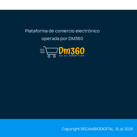
Plataforma de comercio electrónico
operada por
DM360
Copyright RECAMBIODIGITAL, SL © 2026