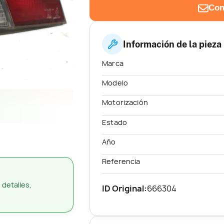
Con
Información de la pieza
Marca
Modelo
Motorización
Estado
Año
Referencia
 detalles,
ID Original:
666304