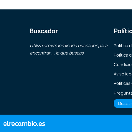
Buscador
Políti
Utiliza el extraordinario buscador para
Política 
encontrar ... lo que buscas
Política 
Condicio
Aviso leg
Políticas
Pregunta
Desisti