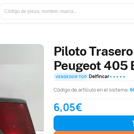
Piloto Trasero
Peugeot 405 
Delfincar
VENDEDOR TOP
★ ★ ★ ★ ★
Código de artículo en el sistema:
6
6,05€