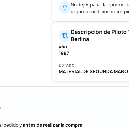
No dejes pasar la oportuni
mejores condiciones con pie
Descripción de Piloto
Berlina
AÑO
1987
ESTADO
MATERIAL DE SEGUNDA MANO
a
 el pedido y
antes de realizar la compra
.