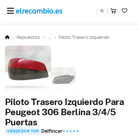
Repuestos
...
Piloto Trasero Izquierdo
Piloto Trasero Izquierdo Para
Peugeot 306 Berlina 3/4/5
Puertas
Delfincar
VENDEDOR TOP
★ ★ ★ ★ ★