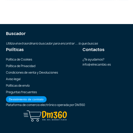
Buscador
Utiliza el extraordinario buscador para encontrar ... lo que buscas
Políticas
Contactos
Política de Cookies
¿Te ayudamos?
info@elrecambio.es
Política de Privacidad
Condiciones de venta y Devoluciones
Aviso legal
Políticas de envío
Preguntas frecuentes
Desistimiento de contrato
Plataforma de comercio electrónico operada por
DM360