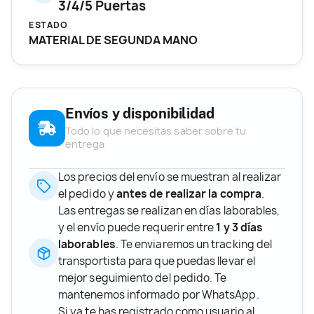
3/4/5 Puertas
ESTADO
MATERIAL DE SEGUNDA MANO
Envíos y disponibilidad
Todo lo que necesitas saber sobre tu
entrega
Los precios del envío se muestran al realizar
el pedido y
antes de realizar la compra
.
Las entregas se realizan en días laborables,
y el envío puede requerir entre
1 y 3 días
laborables
. Te enviaremos un tracking del
transportista para que puedas llevar el
mejor seguimiento del pedido. Te
mantenemos informado por WhatsApp.
Si ya te has registrado como usuario al