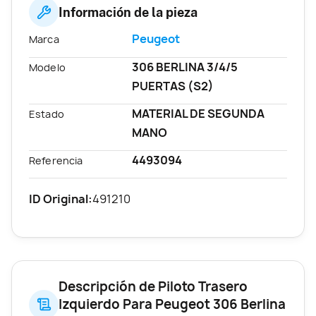
Información de la pieza
Peugeot
Marca
306 BERLINA 3/4/5
Modelo
PUERTAS (S2)
MATERIAL DE SEGUNDA
Estado
MANO
4493094
Referencia
ID Original:
491210
Descripción de Piloto Trasero
Izquierdo Para Peugeot 306 Berlina