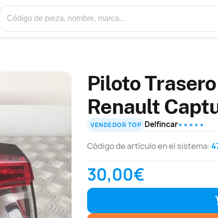
Piloto Trasero
Renault Capt
Delfincar
VENDEDOR TOP
★ ★ ★ ★ ★
Código de artículo en el sistema:
4
30,00€