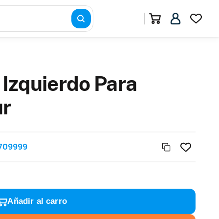
 Izquierdo Para
ur
709999
Añadir al carro