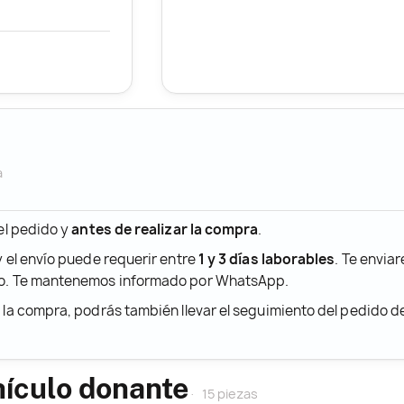
a
 el pedido y
antes de realizar la compra
.
y el envío puede requerir entre
1 y 3 días laborables
. Te envia
ido. Te mantenemos informado por WhatsApp.
r la compra, podrás también llevar el seguimiento del pedido 
hículo donante
15 piezas