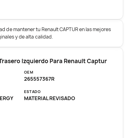
dad de mantener tu Renault CAPTUR en las mejores
nales y de alta calidad.
 Trasero Izquierdo Para Renault Captur
OEM
265557367R
ESTADO
NERGY
MATERIAL REVISADO