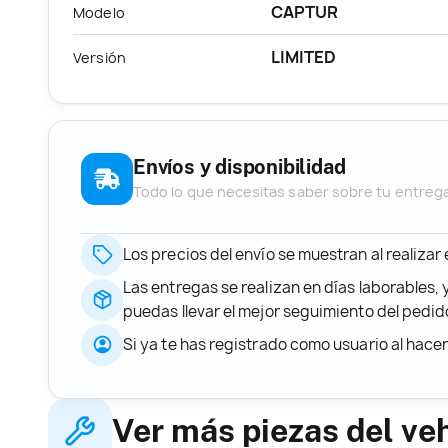
CAPTUR
Modelo
LIMITED
Versión
Envíos y disponibilidad
Todo lo que necesitas saber sobre tu entreg
Los precios del envío se muestran al realizar
Las entregas se realizan en días laborables, 
puedas llevar el mejor seguimiento del ped
Si ya te has registrado como usuario al hace
Ver más piezas del ve