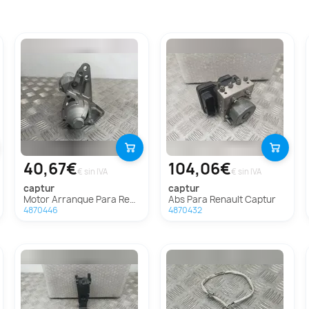
40,67€
104,06€
€ sin IVA
€ sin IVA
captur
captur
Motor Arranque Para Renault Captur
Abs Para Renault Captur
4870446
4870432