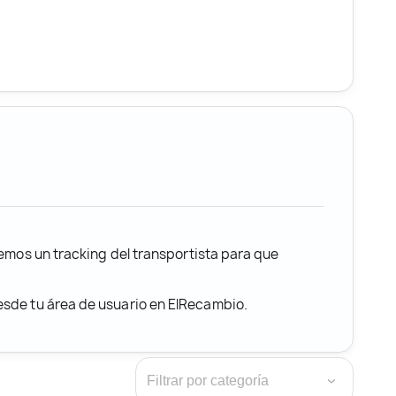
remos un tracking del transportista para que
desde tu área de usuario en ElRecambio.
›