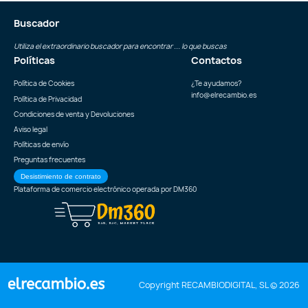
Buscador
Utiliza el extraordinario buscador para encontrar ... lo que buscas
Políticas
Contactos
Política de Cookies
¿Te ayudamos?
info@elrecambio.es
Política de Privacidad
Condiciones de venta y Devoluciones
Aviso legal
Políticas de envío
Preguntas frecuentes
Desistimiento de contrato
Plataforma de comercio electrónico operada por
DM360
Copyright RECAMBIODIGITAL, SL © 2026