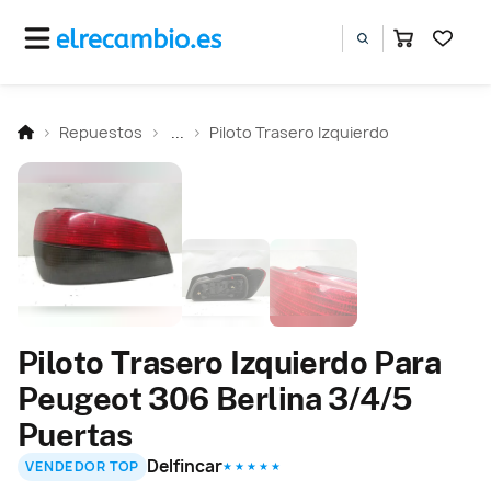
Repuestos
...
Piloto Trasero Izquierdo
Piloto Trasero Izquierdo Para
Peugeot 306 Berlina 3/4/5
Puertas
Delfincar
VENDEDOR TOP
★ ★ ★ ★ ★