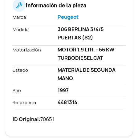
Información de la pieza
Peugeot
Marca
306 BERLINA 3/4/5
Modelo
PUERTAS (S2)
MOTOR 1.9 LTR. - 66 KW
Motorización
TURBODIESEL CAT
MATERIAL DE SEGUNDA
Estado
MANO
1997
Año
4481314
Referencia
ID Original:
70651