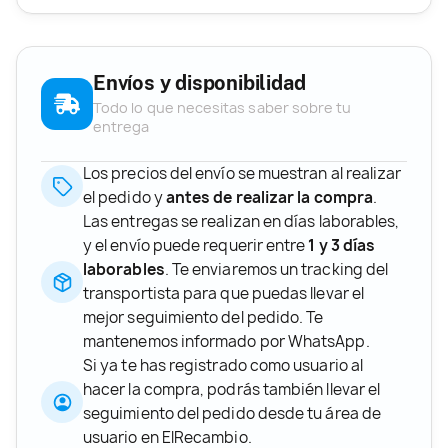
Envíos y disponibilidad
Todo lo que necesitas saber sobre tu
entrega
Los precios del envío se muestran al realizar
el pedido y
antes de realizar la compra
.
Las entregas se realizan en días laborables,
y el envío puede requerir entre
1 y 3 días
laborables
. Te enviaremos un tracking del
transportista para que puedas llevar el
mejor seguimiento del pedido. Te
mantenemos informado por WhatsApp.
Si ya te has registrado como usuario al
hacer la compra, podrás también llevar el
seguimiento del pedido desde tu área de
usuario en ElRecambio.