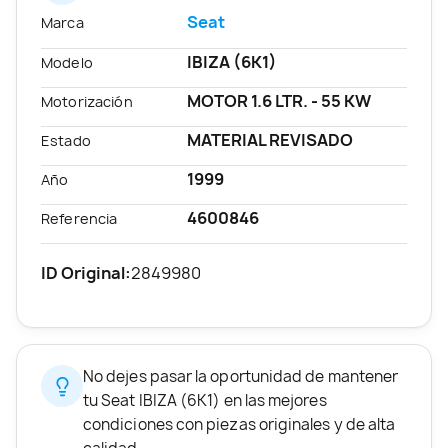
Seat
Marca
IBIZA (6K1)
Modelo
MOTOR 1.6 LTR. - 55 KW
Motorización
MATERIAL REVISADO
Estado
1999
Año
4600846
Referencia
ID Original:
2849980
No dejes pasar la oportunidad de mantener
tu Seat IBIZA (6K1) en las mejores
condiciones con piezas originales y de alta