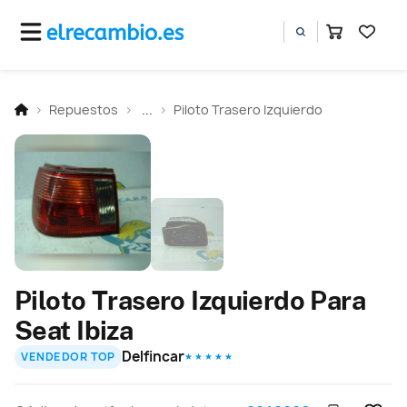
Repuestos
...
Piloto Trasero Izquierdo
Piloto Trasero Izquierdo Para
Seat Ibiza
Delfincar
VENDEDOR TOP
★ ★ ★ ★ ★