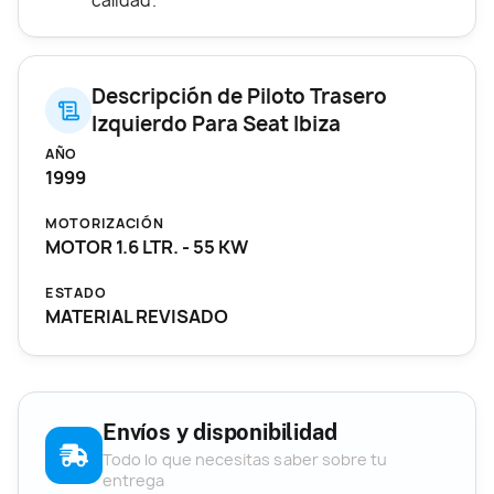
calidad.
Descripción de Piloto Trasero
Izquierdo Para Seat Ibiza
AÑO
1999
MOTORIZACIÓN
MOTOR 1.6 LTR. - 55 KW
ESTADO
MATERIAL REVISADO
Envíos y disponibilidad
Todo lo que necesitas saber sobre tu
entrega