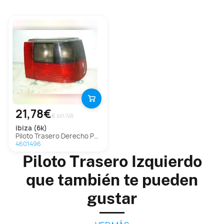
21,78€
€ sin IVA
ibiza (6k)
Piloto Trasero Derecho Para Seat Ibiza
4601496
Piloto Trasero Izquierdo
que también te pueden
gustar