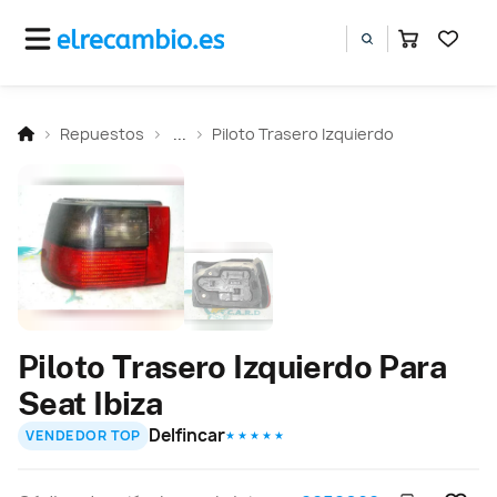
Repuestos
...
Piloto Trasero Izquierdo
Piloto Trasero Izquierdo Para
Seat Ibiza
Delfincar
VENDEDOR TOP
★ ★ ★ ★ ★