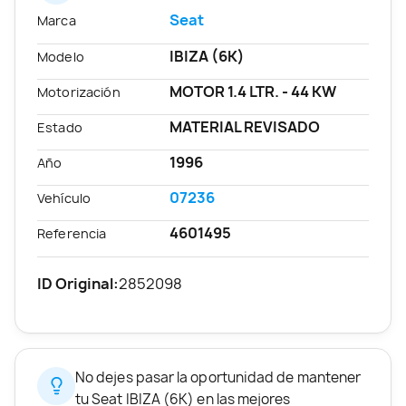
Seat
Marca
IBIZA (6K)
Modelo
MOTOR 1.4 LTR. - 44 KW
Motorización
MATERIAL REVISADO
Estado
1996
Año
07236
Vehículo
4601495
Referencia
ID Original:
2852098
No dejes pasar la oportunidad de mantener
tu Seat IBIZA (6K) en las mejores