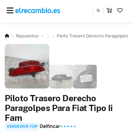
Repuestos
...
Piloto Trasero Derecho Paragolpes
Piloto Trasero Derecho
Paragolpes Para Fiat Tipo Ii
Fam
Delfincar
VENDEDOR TOP
★ ★ ★ ★ ★