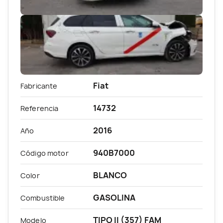
Fiat
Fabricante
14732
Referencia
2016
Año
940B7000
Código motor
BLANCO
Color
GASOLINA
Combustible
TIPO II (357) FAM
Modelo