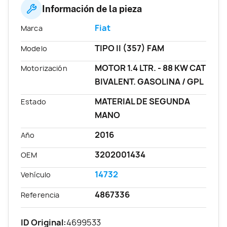
Información de la pieza
Fiat
Marca
TIPO II (357) FAM
Modelo
MOTOR 1.4 LTR. - 88 KW CAT
Motorización
BIVALENT. GASOLINA / GPL
MATERIAL DE SEGUNDA
Estado
MANO
2016
Año
3202001434
OEM
14732
Vehículo
4867336
Referencia
ID Original:
4699533