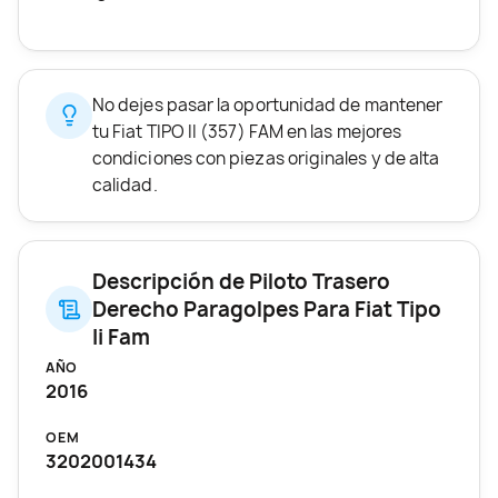
No dejes pasar la oportunidad de mantener
tu Fiat TIPO II (357) FAM en las mejores
condiciones con piezas originales y de alta
calidad.
Descripción de Piloto Trasero
Derecho Paragolpes Para Fiat Tipo
Ii Fam
AÑO
2016
OEM
3202001434