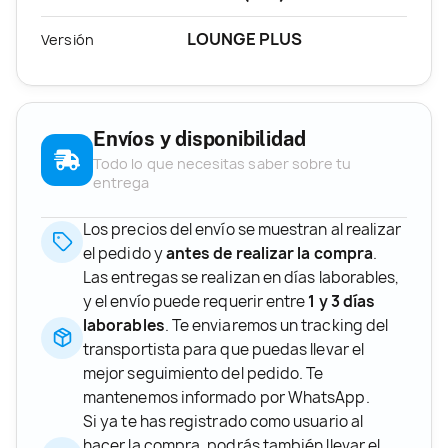
LOUNGE PLUS
Versión
Envíos y disponibilidad
Todo lo que necesitas saber sobre tu
entrega
Los precios del envío se muestran al realizar
el pedido y
antes de realizar la compra
.
Las entregas se realizan en días laborables,
y el envío puede requerir entre
1 y 3 días
laborables
. Te enviaremos un tracking del
transportista para que puedas llevar el
mejor seguimiento del pedido. Te
mantenemos informado por WhatsApp.
Si ya te has registrado como usuario al
hacer la compra, podrás también llevar el