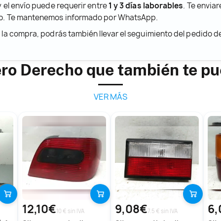
y el envío puede requerir entre
1 y 3 días laborables
. Te envia
ido. Te mantenemos informado por WhatsApp.
r la compra, podrás también llevar el seguimiento del pedido 
ero Derecho que también te p
VER MÁS
12,10€
9,08€
6,
10 € sin IVA
7.5 € sin IVA