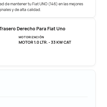
ad de mantener tu Fiat UNO (146) en las mejores
nales y de alta calidad.
 Trasero Derecho Para Fiat Uno
MOTORIZACIÓN
MOTOR 1.0 LTR. - 33 KW CAT