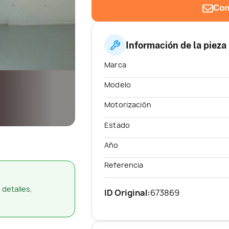
Con
Información de la pieza
Marca
Modelo
Motorización
Estado
Año
Referencia
 detalles,
ID Original:
673869