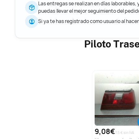
Las entregas se realizan en días laborables, 
puedas llevar el mejor seguimiento del ped
Si ya te has registrado como usuario al hace
Piloto Tras
9,08€
7.5 € sin IVA