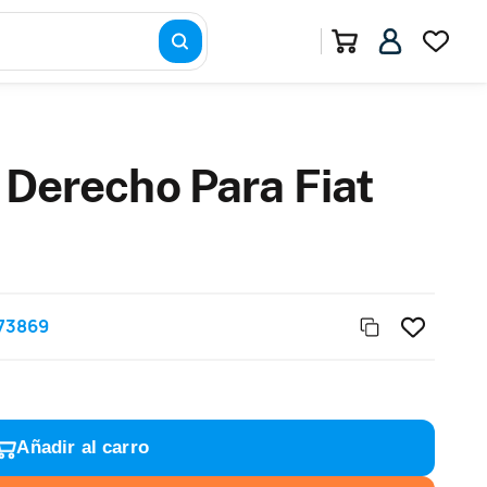
 Derecho Para Fiat
73869
Añadir al carro