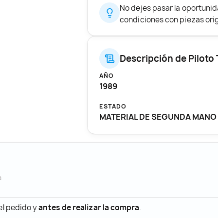
No dejes pasar la oportunid
condiciones con piezas origi
Descripción de Piloto
AÑO
1989
ESTADO
MATERIAL DE SEGUNDA MANO
a
 el pedido y
antes de realizar la compra
.