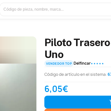
Piloto Trasero
Uno
Delfincar
VENDEDOR TOP
★ ★ ★ ★ ★
Código de artículo en el sistema:
6
6,05€