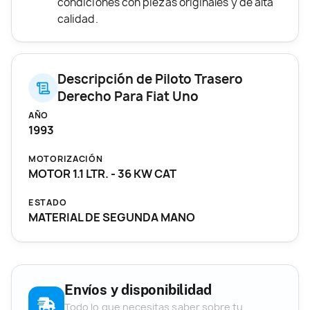
condiciones con piezas originales y de alta
calidad.
Descripción de Piloto Trasero
Derecho Para Fiat Uno
AÑO
1993
MOTORIZACIÓN
MOTOR 1.1 LTR. - 36 KW CAT
ESTADO
MATERIAL DE SEGUNDA MANO
Envíos y disponibilidad
Todo lo que necesitas saber sobre tu