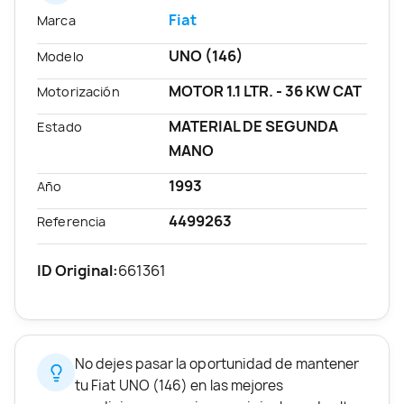
Fiat
Marca
UNO (146)
Modelo
MOTOR 1.1 LTR. - 36 KW CAT
Motorización
MATERIAL DE SEGUNDA
Estado
MANO
1993
Año
4499263
Referencia
ID Original:
661361
No dejes pasar la oportunidad de mantener
tu Fiat UNO (146) en las mejores