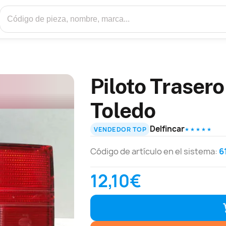
Piloto Traser
Toledo
Delfincar
VENDEDOR TOP
★ ★ ★ ★ ★
Código de artículo en el sistema:
6
12,10€