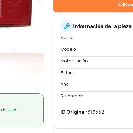
Con
Información de la pieza
Marca
Modelo
Motorización
Estado
Año
Referencia
 detalles,
ID Original:
616552