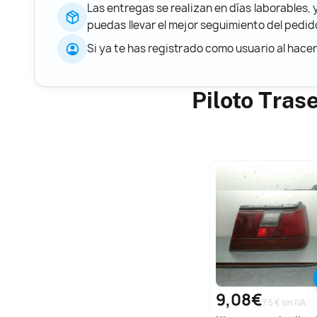
Las entregas se realizan en días laborables, 
puedas llevar el mejor seguimiento del ped
Si ya te has registrado como usuario al hace
Piloto Tras
9,08€
7.5 € sin IVA