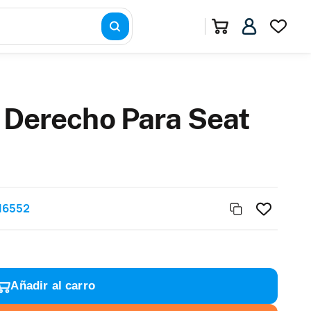
o Derecho Para Seat
16552
Añadir al carro