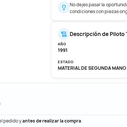
No dejes pasar la oportuni
condiciones con piezas origi
Descripción de Piloto
AÑO
1991
ESTADO
MATERIAL DE SEGUNDA MANO
a
 el pedido y
antes de realizar la compra
.