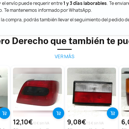
y el envío puede requerir entre
1 y 3 días laborables
. Te envia
ido. Te mantenemos informado por WhatsApp.
r la compra, podrás también llevar el seguimiento del pedido 
ero Derecho que también te p
VER MÁS
12,10€
9,08€
6,
10 € sin IVA
7.5 € sin IVA