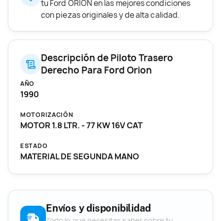
tu Ford ORION en las mejores condiciones
con piezas originales y de alta calidad.
Descripción de Piloto Trasero
Derecho Para Ford Orion
AÑO
1990
MOTORIZACIÓN
MOTOR 1.8 LTR. - 77 KW 16V CAT
ESTADO
MATERIAL DE SEGUNDA MANO
Envíos y disponibilidad
Todo lo que necesitas saber sobre tu