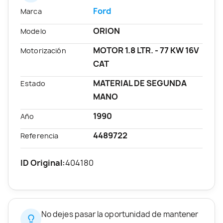
Ford
Marca
ORION
Modelo
MOTOR 1.8 LTR. - 77 KW 16V
Motorización
CAT
MATERIAL DE SEGUNDA
Estado
MANO
1990
Año
4489722
Referencia
ID Original:
404180
No dejes pasar la oportunidad de mantener