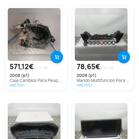
571,12€
78,65€
€ sin IVA
€ sin IVA
2008 (p1)
2008 (p1)
Caja Cambios Para Peugeot 2008
Mando Multifuncion Para Peugeot 2008
4867591
4867607