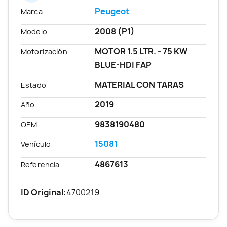
Peugeot
Marca
2008 (P1)
Modelo
MOTOR 1.5 LTR. - 75 KW
Motorización
BLUE-HDI FAP
MATERIAL CON TARAS
Estado
2019
Año
9838190480
OEM
15081
Vehículo
4867613
Referencia
ID Original:
4700219