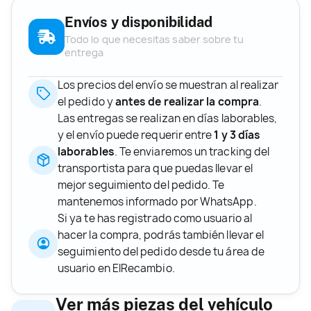
Envíos y disponibilidad
Todo lo que necesitas saber sobre tu
entrega
Los precios del envío se muestran al realizar
el pedido y
antes de realizar la compra
.
Las entregas se realizan en días laborables,
y el envío puede requerir entre
1 y 3 días
laborables
. Te enviaremos un tracking del
transportista para que puedas llevar el
mejor seguimiento del pedido. Te
mantenemos informado por WhatsApp.
Si ya te has registrado como usuario al
hacer la compra, podrás también llevar el
seguimiento del pedido desde tu área de
usuario en ElRecambio.
Ver más piezas del vehículo