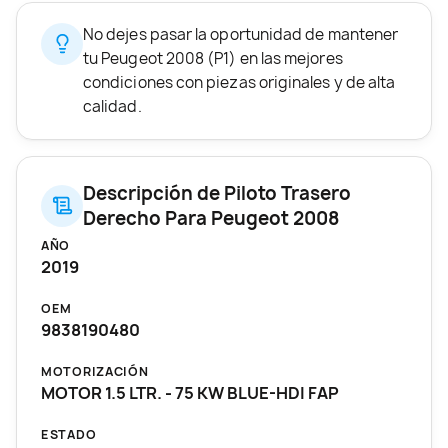
No dejes pasar la oportunidad de mantener
tu Peugeot 2008 (P1) en las mejores
condiciones con piezas originales y de alta
calidad.
Descripción de Piloto Trasero
Derecho Para Peugeot 2008
AÑO
2019
OEM
9838190480
MOTORIZACIÓN
MOTOR 1.5 LTR. - 75 KW BLUE-HDI FAP
ESTADO