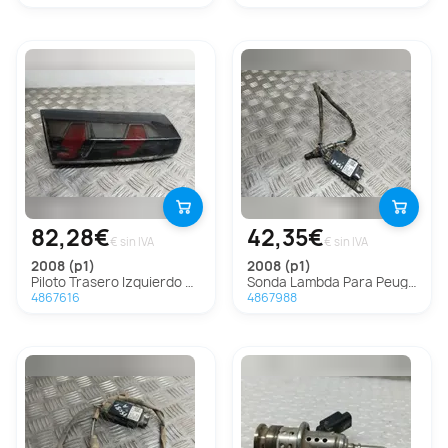
82,28€
42,35€
€ sin IVA
€ sin IVA
2008 (p1)
2008 (p1)
Piloto Trasero Izquierdo Para Peugeot 2008
Sonda Lambda Para Peugeot 2008
4867616
4867988