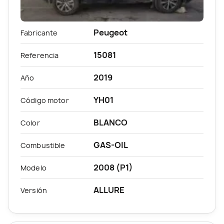
Peugeot
Fabricante
15081
Referencia
2019
Año
YH01
Código motor
BLANCO
Color
GAS-OIL
Combustible
2008 (P1)
Modelo
ALLURE
Versión