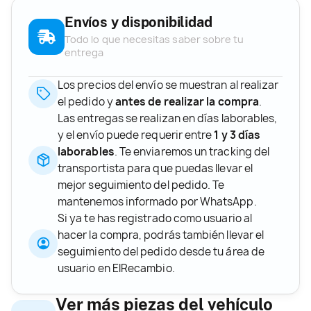
Envíos y disponibilidad
Todo lo que necesitas saber sobre tu
entrega
Los precios del envío se muestran al realizar
el pedido y
antes de realizar la compra
.
Las entregas se realizan en días laborables,
y el envío puede requerir entre
1 y 3 días
laborables
. Te enviaremos un tracking del
transportista para que puedas llevar el
mejor seguimiento del pedido. Te
mantenemos informado por WhatsApp.
Si ya te has registrado como usuario al
hacer la compra, podrás también llevar el
seguimiento del pedido desde tu área de
usuario en ElRecambio.
Ver más piezas del vehículo