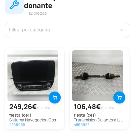
donante
12 piezas
›
249,26€
106,48€
€ sin IVA
€ sin IVA
fiesta (ce1)
fiesta (ce1)
Sistema Navegacion Gps Para Ford Fiesta
Transmision Delantera Izquierda Para Ford Fiesta
4866986
4866988