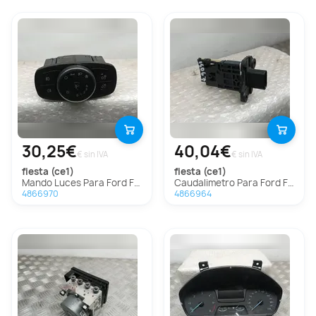
30,25€
40,04€
€ sin IVA
€ sin IVA
fiesta (ce1)
fiesta (ce1)
Mando Luces Para Ford Fiesta
Caudalimetro Para Ford Fiesta
4866970
4866964