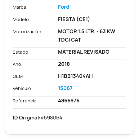
Ford
Marca
FIESTA (CE1)
Modelo
MOTOR 1.5 LTR. - 63 KW
Motorización
TDCI CAT
MATERIAL REVISADO
Estado
2018
Año
H1BB13404AH
OEM
15067
Vehículo
4866976
Referencia
ID Original:
4698064