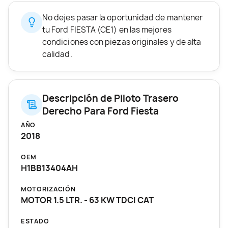
No dejes pasar la oportunidad de mantener
tu Ford FIESTA (CE1) en las mejores
condiciones con piezas originales y de alta
calidad.
Descripción de Piloto Trasero
Derecho Para Ford Fiesta
AÑO
2018
OEM
H1BB13404AH
MOTORIZACIÓN
MOTOR 1.5 LTR. - 63 KW TDCI CAT
ESTADO