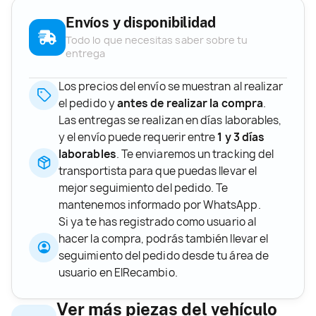
Envíos y disponibilidad
Todo lo que necesitas saber sobre tu
entrega
Los precios del envío se muestran al realizar
el pedido y
antes de realizar la compra
.
Las entregas se realizan en días laborables,
y el envío puede requerir entre
1 y 3 días
laborables
. Te enviaremos un tracking del
transportista para que puedas llevar el
mejor seguimiento del pedido. Te
mantenemos informado por WhatsApp.
Si ya te has registrado como usuario al
hacer la compra, podrás también llevar el
seguimiento del pedido desde tu área de
usuario en ElRecambio.
Ver más piezas del vehículo