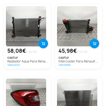
58,08€
45,98€
€ sin IVA
€ sin IVA
captur
captur
Radiador Agua Para Renault Captur
Intercooler Para Renault Captur
4866900
4866888