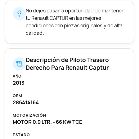
No dejes pasar la oportunidad de mantener
tu Renault CAPTUR en las mejores
condiciones con piezas originales y de alta
calidad.
Descripción de Piloto Trasero
Derecho Para Renault Captur
AÑO
2013
OEM
286414164
MOTORIZACIÓN
MOTOR 0.9 LTR. - 66 KW TCE
ESTADO