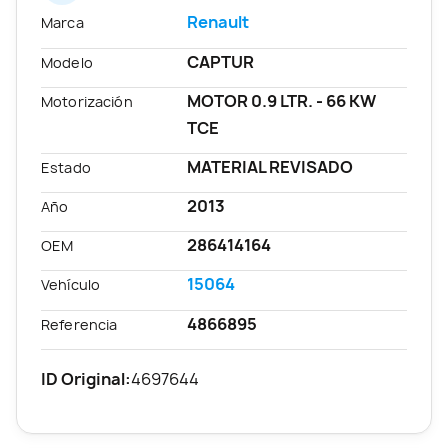
Renault
Marca
CAPTUR
Modelo
MOTOR 0.9 LTR. - 66 KW
Motorización
TCE
MATERIAL REVISADO
Estado
2013
Año
286414164
OEM
15064
Vehículo
4866895
Referencia
ID Original:
4697644