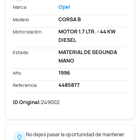
Opel
Marca
CORSA B
Modelo
MOTOR 1.7 LTR. - 44 KW
Motorización
DIESEL
MATERIAL DE SEGUNDA
Estado
MANO
1996
Año
4485877
Referencia
ID Original:
249002
No dejes pasar la oportunidad de mantener