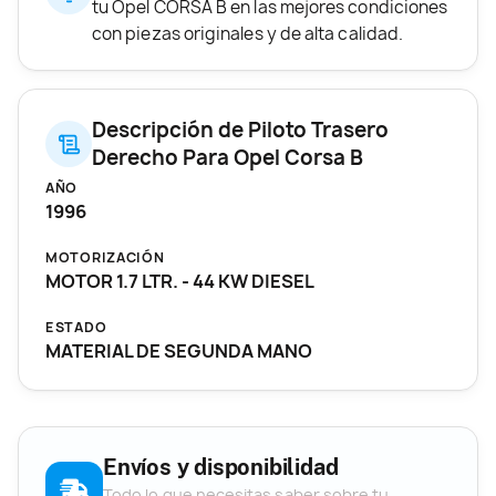
tu Opel CORSA B en las mejores condiciones
con piezas originales y de alta calidad.
Descripción de Piloto Trasero
Derecho Para Opel Corsa B
AÑO
1996
MOTORIZACIÓN
MOTOR 1.7 LTR. - 44 KW DIESEL
ESTADO
MATERIAL DE SEGUNDA MANO
Envíos y disponibilidad
Todo lo que necesitas saber sobre tu