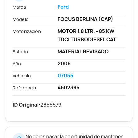
Ford
Marca
FOCUS BERLINA (CAP)
Modelo
MOTOR 1.8 LTR. - 85 KW
Motorización
TDCI TURBODIESEL CAT
MATERIAL REVISADO
Estado
2006
Año
07055
Vehículo
4602395
Referencia
ID Original:
2855579
No dejes pasar la oportunidad de mantener