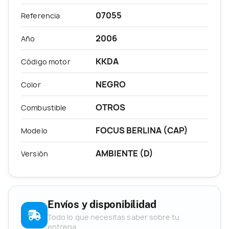
07055
Referencia
2006
Año
KKDA
Código motor
NEGRO
Color
OTROS
Combustible
FOCUS BERLINA (CAP)
Modelo
AMBIENTE (D)
Versión
Envíos y disponibilidad
Todo lo que necesitas saber sobre tu
entrega