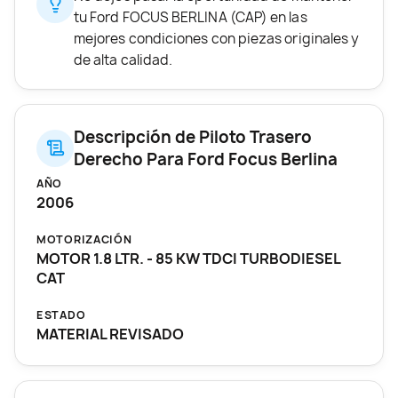
tu Ford FOCUS BERLINA (CAP) en las
mejores condiciones con piezas originales y
de alta calidad.
Descripción de Piloto Trasero
Derecho Para Ford Focus Berlina
AÑO
2006
MOTORIZACIÓN
MOTOR 1.8 LTR. - 85 KW TDCI TURBODIESEL
CAT
ESTADO
MATERIAL REVISADO