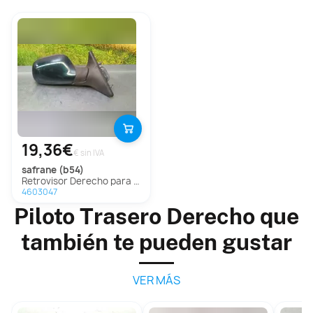
19,36€
€ sin IVA
safrane (b54)
Retrovisor Derecho para Renault Safrane (B54)
4603047
Piloto Trasero Derecho que
también te pueden gustar
VER MÁS