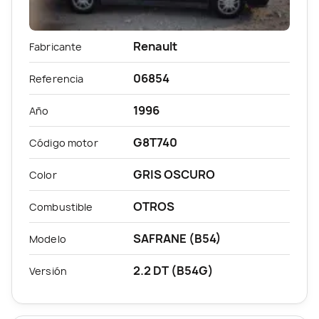
Renault
Fabricante
06854
Referencia
1996
Año
G8T740
Código motor
GRIS OSCURO
Color
OTROS
Combustible
SAFRANE (B54)
Modelo
2.2 DT (B54G)
Versión