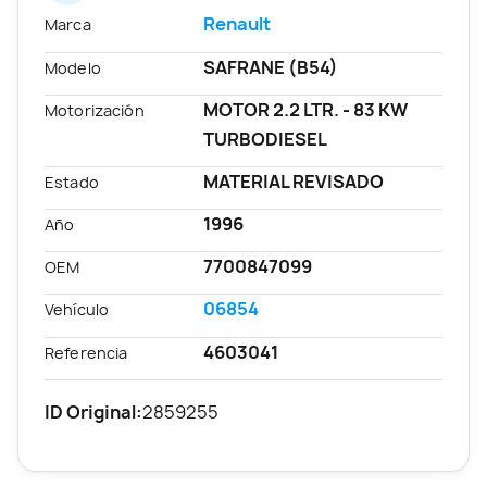
Renault
Marca
SAFRANE (B54)
Modelo
MOTOR 2.2 LTR. - 83 KW
Motorización
TURBODIESEL
MATERIAL REVISADO
Estado
1996
Año
7700847099
OEM
06854
Vehículo
4603041
Referencia
ID Original:
2859255