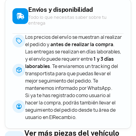
Envíos y disponibilidad
Todo lo que necesitas saber sobre tu
entrega
Los precios del envío se muestran al realizar
el pedido y
antes de realizar la compra
.
Las entregas se realizan en días laborables,
y el envío puede requerir entre
1 y 3 días
laborables
. Te enviaremos un tracking del
transportista para que puedas llevar el
mejor seguimiento del pedido. Te
mantenemos informado por WhatsApp.
Si ya te has registrado como usuario al
hacer la compra, podrás también llevar el
seguimiento del pedido desde tu área de
usuario en ElRecambio.
Ver más piezas del vehículo