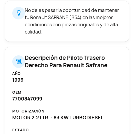
No dejes pasar la oportunidad de mantener
tu Renault SAFRANE (B54) en las mejores
condiciones con piezas originales y de alta
calidad.
Descripción de Piloto Trasero
Derecho Para Renault Safrane
AÑO
1996
OEM
7700847099
MOTORIZACIÓN
MOTOR 2.2 LTR. - 83 KW TURBODIESEL
ESTADO