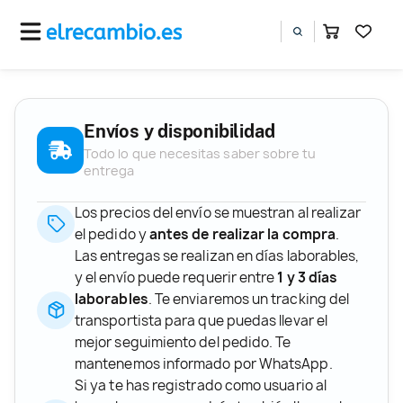
Envíos y disponibilidad
Todo lo que necesitas saber sobre tu
entrega
Los precios del envío se muestran al realizar
el pedido y
antes de realizar la compra
.
Las entregas se realizan en días laborables,
y el envío puede requerir entre
1 y 3 días
laborables
. Te enviaremos un tracking del
transportista para que puedas llevar el
mejor seguimiento del pedido. Te
mantenemos informado por WhatsApp.
Si ya te has registrado como usuario al