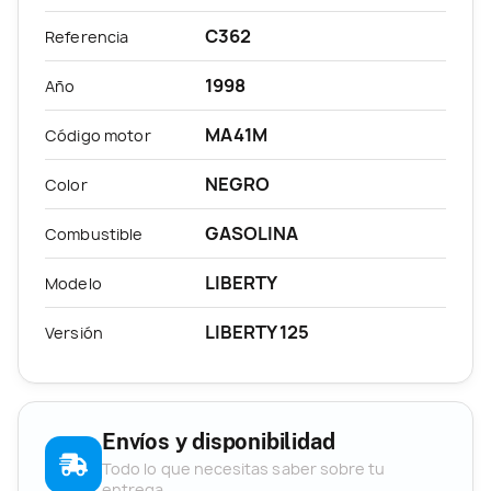
C362
Referencia
1998
Año
MA41M
Código motor
NEGRO
Color
GASOLINA
Combustible
LIBERTY
Modelo
LIBERTY 125
Versión
Envíos y disponibilidad
Todo lo que necesitas saber sobre tu
entrega