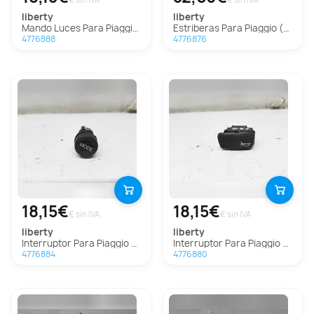
€ sin IVA
€ sin IVA
liberty
liberty
Mando Luces Para Piaggio (Vespa) Liberty
Estriberas Para Piaggio (Vespa) Liberty
4776888
4776876
18,15€
18,15€
€ sin IVA
€ sin IVA
liberty
liberty
Interruptor Para Piaggio (Vespa) Liberty
Interruptor Para Piaggio (Vespa) Liberty
4776884
4776880