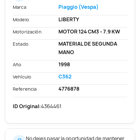
Piaggio (Vespa)
Marca
LIBERTY
Modelo
MOTOR 124 CM3 - 7.9 KW
Motorización
MATERIAL DE SEGUNDA
Estado
MANO
1998
Año
C362
Vehículo
4776878
Referencia
ID Original:
4364461
No dejes pasar la oportunidad de mantener