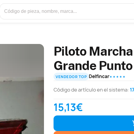
Piloto Marcha
Grande Punto
Delfincar
VENDEDOR TOP
★ ★ ★ ★ ★
Código de artículo en el sistema:
1
15,13€