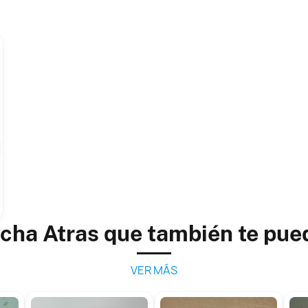
rcha Atras que también te pue
VER MÁS