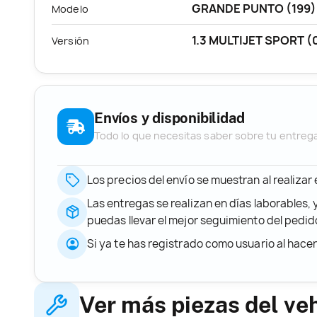
GRANDE PUNTO (199)
Modelo
1.3 MULTIJET SPORT (
Versión
Envíos y disponibilidad
Todo lo que necesitas saber sobre tu entreg
Los precios del envío se muestran al realizar
Las entregas se realizan en días laborables, 
puedas llevar el mejor seguimiento del ped
Si ya te has registrado como usuario al hace
Ver más piezas del ve