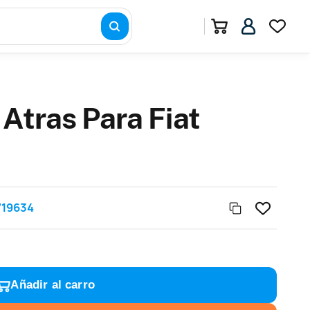
 Atras Para Fiat
719634
Añadir al carro