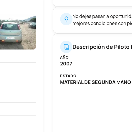
No dejes pasar la oportuni
mejores condiciones con pie
Descripción de Piloto
AÑO
2007
ESTADO
MATERIAL DE SEGUNDA MANO