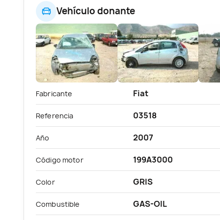
Vehículo donante
Fiat
Fabricante
03518
Referencia
2007
Año
199A3000
Código motor
GRIS
Color
GAS-OIL
Combustible