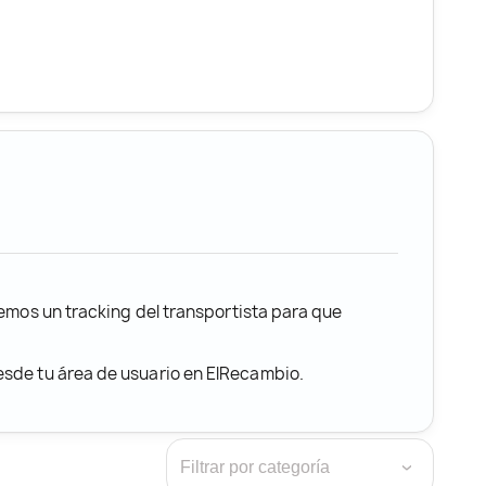
remos un tracking del transportista para que
desde tu área de usuario en ElRecambio.
›