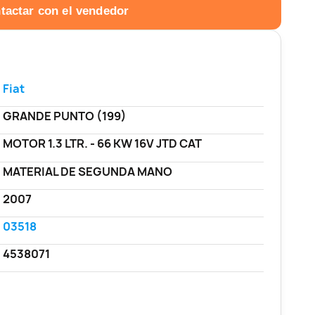
tactar con el vendedor
Fiat
GRANDE PUNTO (199)
MOTOR 1.3 LTR. - 66 KW 16V JTD CAT
MATERIAL DE SEGUNDA MANO
2007
03518
4538071