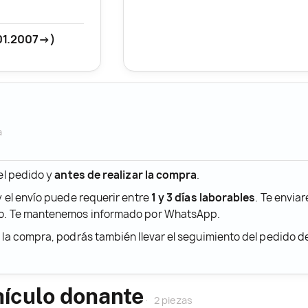
01.2007->)
a
 el pedido y
antes de realizar la compra
.
y el envío puede requerir entre
1 y 3 días laborables
. Te envia
ido. Te mantenemos informado por WhatsApp.
r la compra, podrás también llevar el seguimiento del pedido 
hículo donante
2 piezas