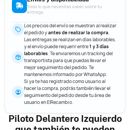
Todo lo que necesitas saber sobre tu
entrega
Los precios del envío se muestran al realizar
el pedido y
antes de realizar la compra
.
Las entregas se realizan en días laborables,
y el envío puede requerir entre
1 y 3 días
laborables
. Te enviaremos un tracking del
transportista para que puedas llevar el
mejor seguimiento del pedido. Te
mantenemos informado por WhatsApp.
Si ya te has registrado como usuario al
hacer la compra, podrás también llevar el
seguimiento del pedido desde tu área de
usuario en ElRecambio.
Piloto Delantero Izquierdo
que también te pueden