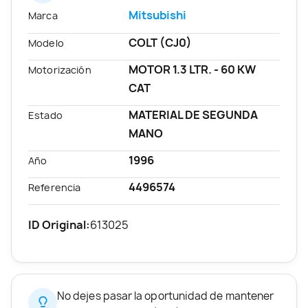
Mitsubishi
Marca
COLT (CJ0)
Modelo
MOTOR 1.3 LTR. - 60 KW
Motorización
CAT
MATERIAL DE SEGUNDA
Estado
MANO
1996
Año
4496574
Referencia
ID Original:
613025
No dejes pasar la oportunidad de mantener