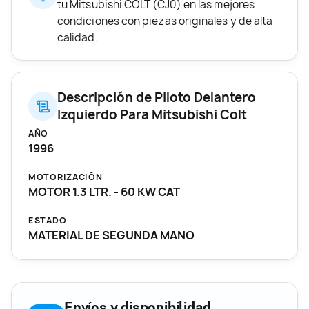
tu Mitsubishi COLT (CJ0) en las mejores
condiciones con piezas originales y de alta
calidad.
Descripción de Piloto Delantero
Izquierdo Para Mitsubishi Colt
AÑO
1996
MOTORIZACIÓN
MOTOR 1.3 LTR. - 60 KW CAT
ESTADO
MATERIAL DE SEGUNDA MANO
Envíos y disponibilidad