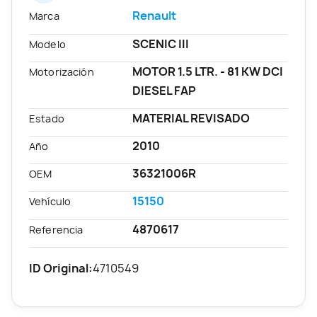
Renault
Marca
SCENIC III
Modelo
MOTOR 1.5 LTR. - 81 KW DCI
Motorización
DIESEL FAP
MATERIAL REVISADO
Estado
2010
Año
36321006R
OEM
15150
Vehículo
4870617
Referencia
ID Original:
4710549