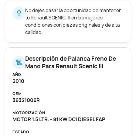
No dejes pasar la oportunidad de mantener
tu Renault SCENIC III en las mejores
condiciones con piezas originales y de alta
calidad.
Descripción de Palanca Freno De
Mano Para Renault Scenic Iii
AÑO
2010
OEM
36321006R
MOTORIZACIÓN
MOTOR 1.5 LTR. - 81 KW DCI DIESEL FAP
ESTADO