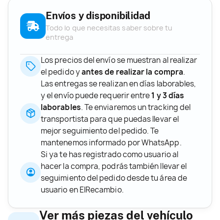
Envíos y disponibilidad
Todo lo que necesitas saber sobre tu
entrega
Los precios del envío se muestran al realizar
el pedido y
antes de realizar la compra
.
Las entregas se realizan en días laborables,
y el envío puede requerir entre
1 y 3 días
laborables
. Te enviaremos un tracking del
transportista para que puedas llevar el
mejor seguimiento del pedido. Te
mantenemos informado por WhatsApp.
Si ya te has registrado como usuario al
hacer la compra, podrás también llevar el
seguimiento del pedido desde tu área de
usuario en ElRecambio.
Ver más piezas del vehículo