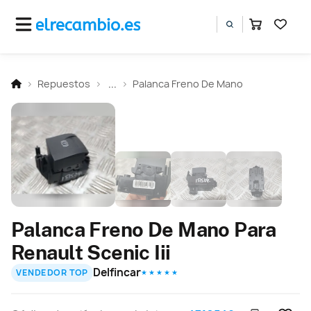
Repuestos
...
Palanca Freno De Mano
Palanca Freno De Mano Para
Renault Scenic Iii
Delfincar
VENDEDOR TOP
★ ★ ★ ★ ★