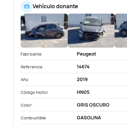
Vehículo donante
Peugeot
Fabricante
14674
Referencia
2019
Año
HN05
Código motor
GRIS OSCURO
Color
GASOLINA
Combustible