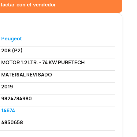
tactar con el vendedor
Peugeot
208 (P2)
MOTOR 1.2 LTR. - 74 KW PURETECH
MATERIAL REVISADO
2019
9824784980
14674
4850658