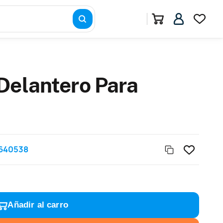
Delantero Para
640538
Añadir al carro