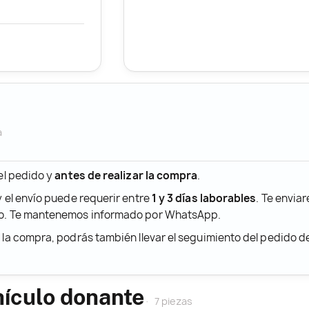
a
 el pedido y
antes de realizar la compra
.
y el envío puede requerir entre
1 y 3 días laborables
. Te envia
ido. Te mantenemos informado por WhatsApp.
r la compra, podrás también llevar el seguimiento del pedido 
hículo donante
7 piezas