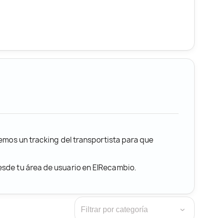
remos un tracking del transportista para que
desde tu área de usuario en ElRecambio.
›