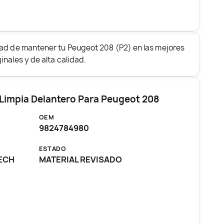
dad de mantener tu Peugeot 208 (P2) en las mejores
nales y de alta calidad.
 Limpia Delantero Para Peugeot 208
OEM
9824784980
ESTADO
TECH
MATERIAL REVISADO