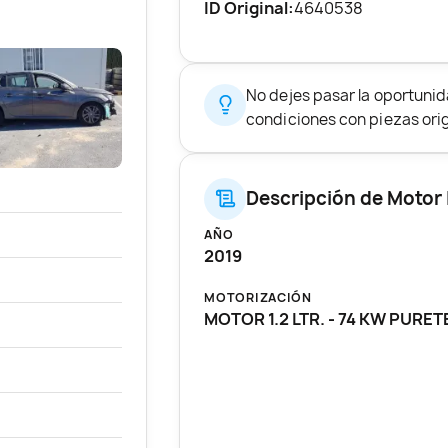
ID Original:
4640538
No dejes pasar la oportuni
condiciones con piezas origi
Descripción de Motor
AÑO
2019
MOTORIZACIÓN
MOTOR 1.2 LTR. - 74 KW PURE