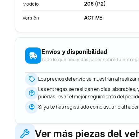
208 (P2)
Modelo
ACTIVE
Versión
Envíos y disponibilidad
Todo lo que necesitas saber sobre tu entreg
Los precios del envío se muestran al realizar
Las entregas se realizan en días laborables, 
puedas llevar el mejor seguimiento del ped
Si ya te has registrado como usuario al hace
Ver más piezas del ve