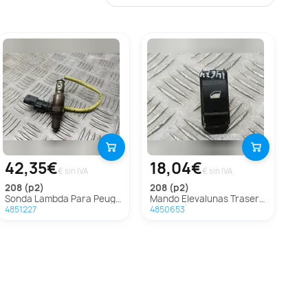
42,35€
18,04€
€ sin IVA
€ sin IVA
208 (p2)
208 (p2)
Sonda Lambda Para Peugeot 208
Mando Elevalunas Trasero Derecho para Peugeot 208
4851227
4850653