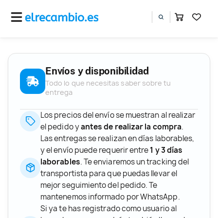
Envíos y disponibilidad
Todo lo que necesitas saber sobre tu
entrega
Los precios del envío se muestran al realizar
el pedido y
antes de realizar la compra
.
Las entregas se realizan en días laborables,
y el envío puede requerir entre
1 y 3 días
laborables
. Te enviaremos un tracking del
transportista para que puedas llevar el
mejor seguimiento del pedido. Te
mantenemos informado por WhatsApp.
Si ya te has registrado como usuario al