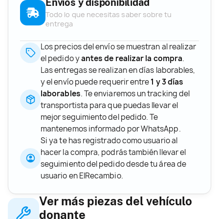
Envíos y disponibilidad
Todo lo que necesitas saber sobre tu
entrega
Los precios del envío se muestran al realizar
el pedido y
antes de realizar la compra
.
Las entregas se realizan en días laborables,
y el envío puede requerir entre
1 y 3 días
laborables
. Te enviaremos un tracking del
transportista para que puedas llevar el
mejor seguimiento del pedido. Te
mantenemos informado por WhatsApp.
Si ya te has registrado como usuario al
hacer la compra, podrás también llevar el
seguimiento del pedido desde tu área de
usuario en ElRecambio.
Ver más piezas del vehículo
donante