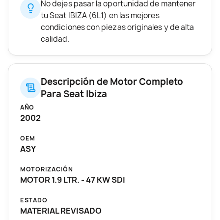
No dejes pasar la oportunidad de mantener
tu Seat IBIZA (6L1) en las mejores
condiciones con piezas originales y de alta
calidad.
Descripción de Motor Completo
Para Seat Ibiza
AÑO
2002
OEM
ASY
MOTORIZACIÓN
MOTOR 1.9 LTR. - 47 KW SDI
ESTADO
MATERIAL REVISADO