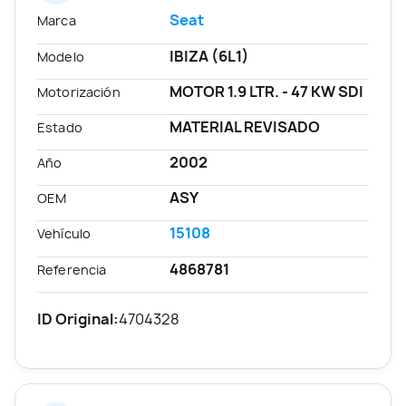
Seat
Marca
IBIZA (6L1)
Modelo
MOTOR 1.9 LTR. - 47 KW SDI
Motorización
MATERIAL REVISADO
Estado
2002
Año
ASY
OEM
15108
Vehículo
4868781
Referencia
ID Original:
4704328