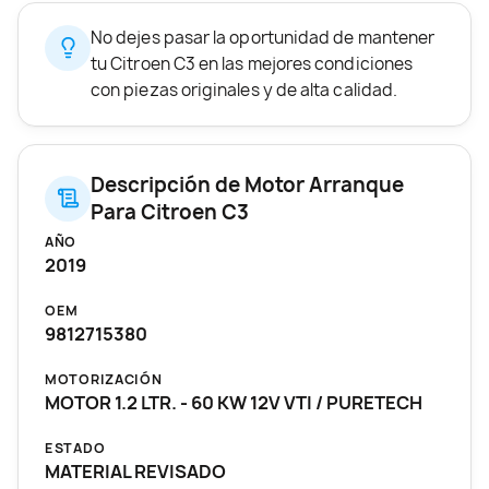
No dejes pasar la oportunidad de mantener
tu Citroen C3 en las mejores condiciones
con piezas originales y de alta calidad.
Descripción de Motor Arranque
Para Citroen C3
AÑO
2019
OEM
9812715380
MOTORIZACIÓN
MOTOR 1.2 LTR. - 60 KW 12V VTI / PURETECH
ESTADO
MATERIAL REVISADO