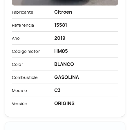
Citroen
Fabricante
15581
Referencia
2019
Año
HM05
Código motor
BLANCO
Color
GASOLINA
Combustible
C3
Modelo
ORIGINS
Versión