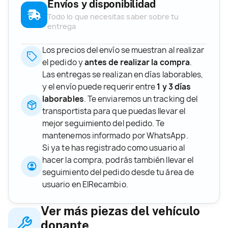
Envíos y disponibilidad
Todo lo que necesitas saber sobre tu
entrega
Los precios del envío se muestran al realizar
el pedido y
antes de realizar la compra
.
Las entregas se realizan en días laborables,
y el envío puede requerir entre
1 y 3 días
laborables
. Te enviaremos un tracking del
transportista para que puedas llevar el
mejor seguimiento del pedido. Te
mantenemos informado por WhatsApp.
Si ya te has registrado como usuario al
hacer la compra, podrás también llevar el
seguimiento del pedido desde tu área de
usuario en ElRecambio.
Ver más piezas del vehículo
donante