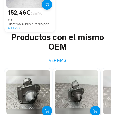
152,46€
€ sin IVA
c3
Sistema Audio / Radio para Citroën C3
4906388
Productos con el mismo
OEM
VER MÁS