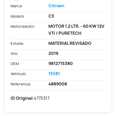
Citroen
Marca
C3
Modelo
MOTOR 1.2 LTR. - 60 KW 12V
Motorización
VTI / PURETECH
MATERIAL REVISADO
Estado
2019
Año
9812715380
OEM
15581
Vehículo
4889008
Referencia
ID Original:
4775317