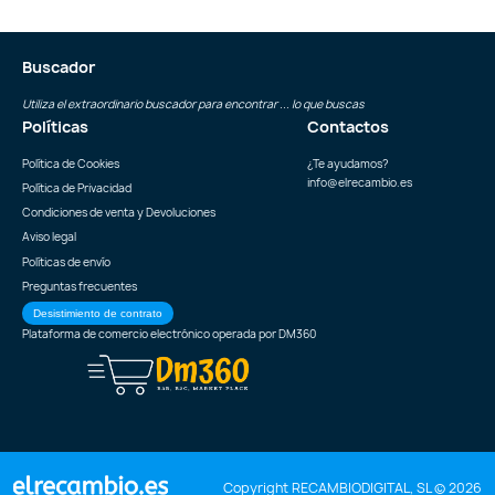
Buscador
Utiliza el extraordinario buscador para encontrar ... lo que buscas
Políticas
Contactos
Política de Cookies
¿Te ayudamos?
info@elrecambio.es
Política de Privacidad
Condiciones de venta y Devoluciones
Aviso legal
Políticas de envío
Preguntas frecuentes
Desistimiento de contrato
Plataforma de comercio electrónico operada por
DM360
Copyright RECAMBIODIGITAL, SL © 2026