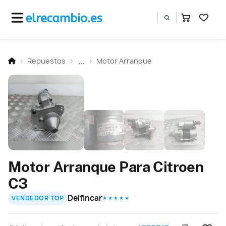
Repuestos
...
Motor Arranque
Motor Arranque Para Citroen
C3
Delfincar
VENDEDOR TOP
★ ★ ★ ★ ★