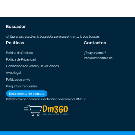
Buscador
Utiliza el extraordinario buscador para encontrar ... lo que buscas
Políticas
Contactos
Política de Cookies
¿Te ayudamos?
info@elrecambio.es
Política de Privacidad
Condiciones de venta y Devoluciones
Aviso legal
Políticas de envío
Preguntas frecuentes
Desistimiento de contrato
Plataforma de comercio electrónico operada por
DM360