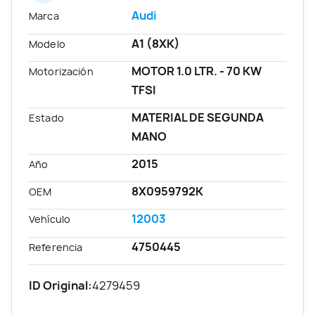
Audi
Marca
A1 (8XK)
Modelo
MOTOR 1.0 LTR. - 70 KW
Motorización
TFSI
MATERIAL DE SEGUNDA
Estado
MANO
2015
Año
8X0959792K
OEM
12003
Vehículo
4750445
Referencia
ID Original:
4279459