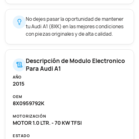
No dejes pasar la oportunidad de mantener
tu Audi A1 (8XK) en las mejores condiciones
con piezas originales y de alta calidad.
Descripción de Modulo Electronico
Para Audi A1
AÑO
2015
OEM
8X0959792K
MOTORIZACIÓN
MOTOR 1.0 LTR. - 70 KW TFSI
ESTADO