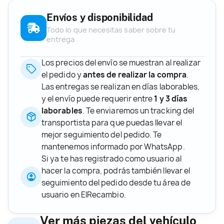
Envíos y disponibilidad
Todo lo que necesitas saber sobre tu
entrega
Los precios del envío se muestran al realizar
el pedido y
antes de realizar la compra
.
Las entregas se realizan en días laborables,
y el envío puede requerir entre
1 y 3 días
laborables
. Te enviaremos un tracking del
transportista para que puedas llevar el
mejor seguimiento del pedido. Te
mantenemos informado por WhatsApp.
Si ya te has registrado como usuario al
hacer la compra, podrás también llevar el
seguimiento del pedido desde tu área de
usuario en ElRecambio.
Ver más piezas del vehículo