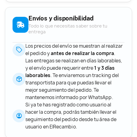
Envíos y disponibilidad
Todo lo que necesitas saber sobre tu
entrega
Los precios del envío se muestran al realizar
el pedido y
antes de realizar la compra
.
Las entregas se realizan en días laborables,
y el envío puede requerir entre
1 y 3 días
laborables
. Te enviaremos un tracking del
transportista para que puedas llevar el
mejor seguimiento del pedido. Te
mantenemos informado por WhatsApp.
Si ya te has registrado como usuario al
hacer la compra, podrás también llevar el
seguimiento del pedido desde tu área de
usuario en ElRecambio.