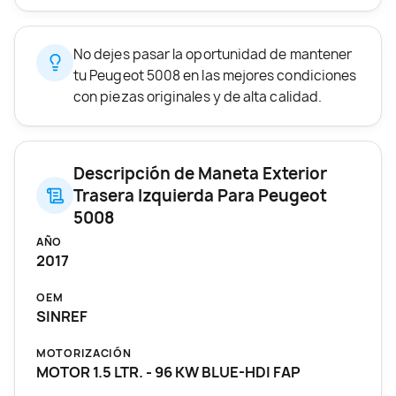
No dejes pasar la oportunidad de mantener
tu Peugeot 5008 en las mejores condiciones
con piezas originales y de alta calidad.
Descripción de Maneta Exterior
Trasera Izquierda Para Peugeot
5008
AÑO
2017
OEM
SINREF
MOTORIZACIÓN
MOTOR 1.5 LTR. - 96 KW BLUE-HDI FAP