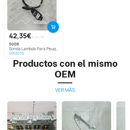
42,35€
€ sin IVA
5008
Sonda Lambda Para Peugeot 5008
4868208
Productos con el mismo
OEM
VER MÁS