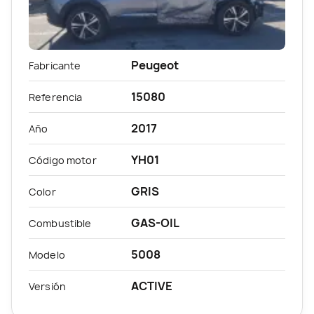
Peugeot
Fabricante
15080
Referencia
2017
Año
YH01
Código motor
GRIS
Color
GAS-OIL
Combustible
5008
Modelo
ACTIVE
Versión