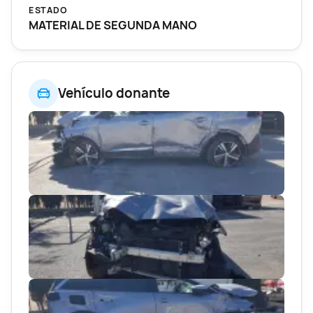
ESTADO
MATERIAL DE SEGUNDA MANO
Vehículo donante