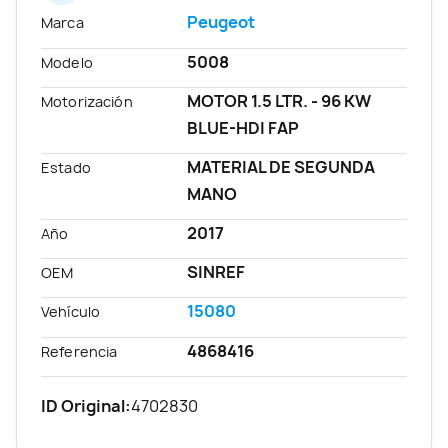
Peugeot
Marca
5008
Modelo
MOTOR 1.5 LTR. - 96 KW
Motorización
BLUE-HDI FAP
MATERIAL DE SEGUNDA
Estado
MANO
2017
Año
SINREF
OEM
15080
Vehículo
4868416
Referencia
ID Original:
4702830