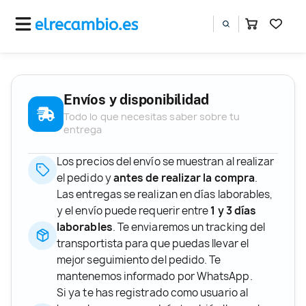
Envíos y disponibilidad
Todo lo que necesitas saber sobre tu
entrega
Los precios del envío se muestran al realizar
el pedido y
antes de realizar la compra
.
Las entregas se realizan en días laborables,
y el envío puede requerir entre
1 y 3 días
laborables
. Te enviaremos un tracking del
transportista para que puedas llevar el
mejor seguimiento del pedido. Te
mantenemos informado por WhatsApp.
Si ya te has registrado como usuario al