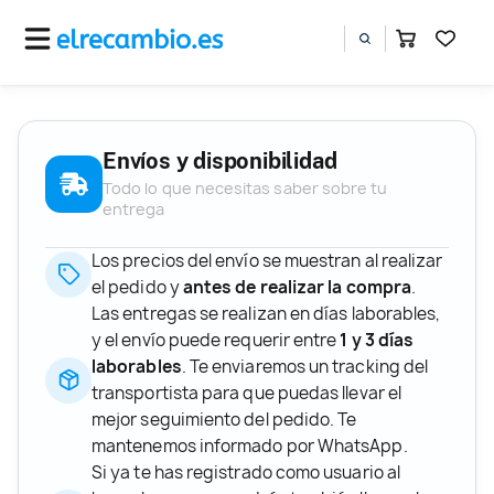
Envíos y disponibilidad
Todo lo que necesitas saber sobre tu
entrega
Los precios del envío se muestran al realizar
el pedido y
antes de realizar la compra
.
Las entregas se realizan en días laborables,
y el envío puede requerir entre
1 y 3 días
laborables
. Te enviaremos un tracking del
transportista para que puedas llevar el
mejor seguimiento del pedido. Te
mantenemos informado por WhatsApp.
Si ya te has registrado como usuario al