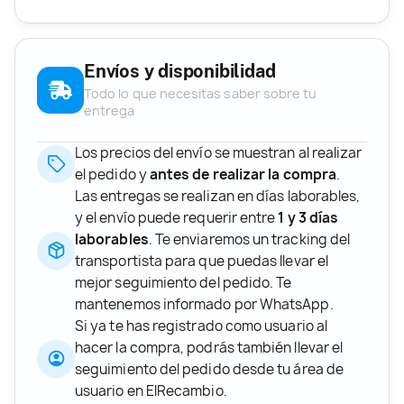
Envíos y disponibilidad
Todo lo que necesitas saber sobre tu
entrega
Los precios del envío se muestran al realizar
el pedido y
antes de realizar la compra
.
Las entregas se realizan en días laborables,
y el envío puede requerir entre
1 y 3 días
laborables
. Te enviaremos un tracking del
transportista para que puedas llevar el
mejor seguimiento del pedido. Te
mantenemos informado por WhatsApp.
Si ya te has registrado como usuario al
hacer la compra, podrás también llevar el
seguimiento del pedido desde tu área de
usuario en ElRecambio.