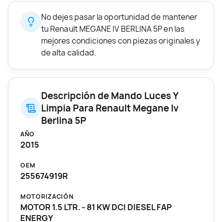
No dejes pasar la oportunidad de mantener
tu Renault MEGANE IV BERLINA 5P en las
mejores condiciones con piezas originales y
de alta calidad.
Descripción de Mando Luces Y
Limpia Para Renault Megane Iv
Berlina 5P
AÑO
2015
OEM
255674919R
MOTORIZACIÓN
MOTOR 1.5 LTR. - 81 KW DCI DIESEL FAP
ENERGY