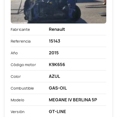
Renault
Fabricante
15143
Referencia
2015
Año
K9K656
Código motor
AZUL
Color
GAS-OIL
Combustible
MEGANE IV BERLINA 5P
Modelo
GT-LINE
Versión