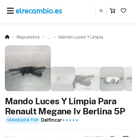
Repuestos
...
Mando Luces Y Limpia
Mando Luces Y Limpia Para
Renault Megane Iv Berlina 5P
Delfincar
VENDEDOR TOP
★ ★ ★ ★ ★