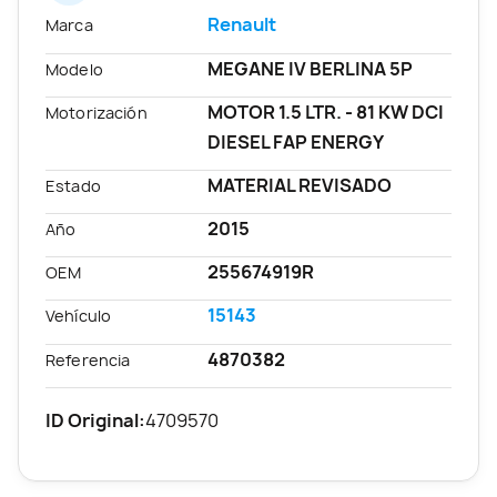
Renault
Marca
MEGANE IV BERLINA 5P
Modelo
MOTOR 1.5 LTR. - 81 KW DCI
Motorización
DIESEL FAP ENERGY
MATERIAL REVISADO
Estado
2015
Año
255674919R
OEM
15143
Vehículo
4870382
Referencia
ID Original:
4709570