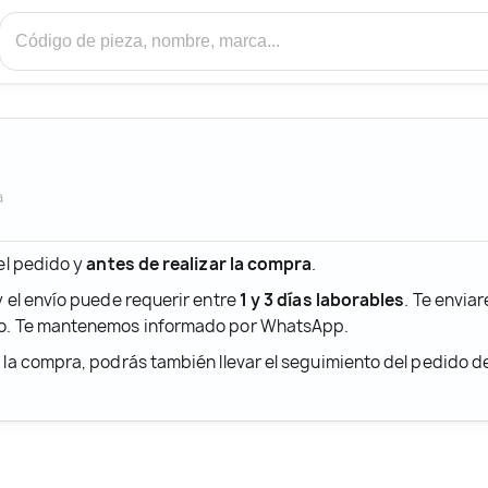
a
 el pedido y
antes de realizar la compra
.
y el envío puede requerir entre
1 y 3 días laborables
. Te envia
ido. Te mantenemos informado por WhatsApp.
r la compra, podrás también llevar el seguimiento del pedido 