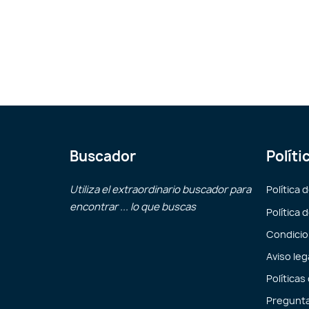
Buscador
Políti
Utiliza el extraordinario buscador para
Política 
encontrar ... lo que buscas
Política 
Condicio
Aviso leg
Políticas
Pregunta