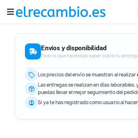
Envíos y disponibilidad
Todo lo que necesitas saber sobre tu entreg
Los precios del envío se muestran al realizar
Las entregas se realizan en días laborables, 
puedas llevar el mejor seguimiento del ped
Si ya te has registrado como usuario al hace