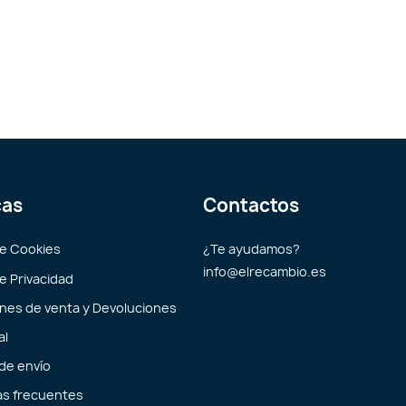
cas
Contactos
de Cookies
¿Te ayudamos?
info@elrecambio.es
de Privacidad
nes de venta y Devoluciones
al
 de envío
s frecuentes