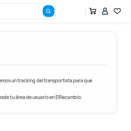
remos un tracking del transportista para que
desde tu área de usuario en ElRecambio.