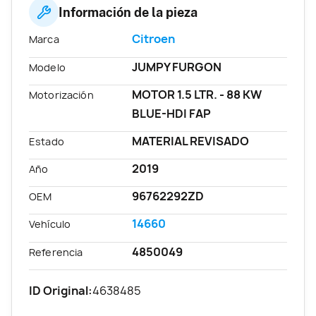
Información de la pieza
Citroen
Marca
JUMPY FURGON
Modelo
MOTOR 1.5 LTR. - 88 KW
Motorización
BLUE-HDI FAP
MATERIAL REVISADO
Estado
2019
Año
96762292ZD
OEM
14660
Vehículo
4850049
Referencia
ID Original:
4638485