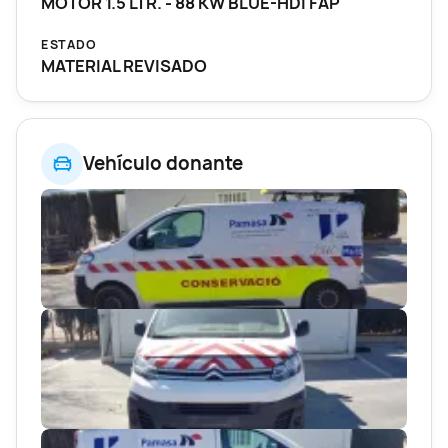
MOTOR 1.5 LTR. - 88 KW BLUE-HDI FAP
ESTADO
MATERIAL REVISADO
Vehículo donante