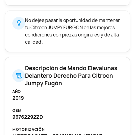
No dejes pasar la oportunidad de mantener
tu Citroen JUMPY FURGON en las mejores
condiciones con piezas originales y de alta
calidad.
Descripción de Mando Elevalunas
Delantero Derecho Para Citroen
Jumpy Fugón
AÑO
2019
OEM
96762292ZD
MOTORIZACIÓN