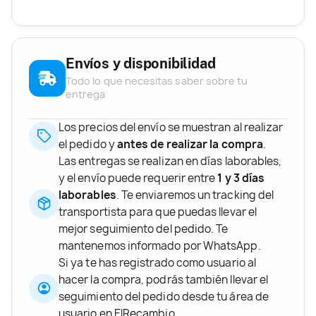
Envíos y disponibilidad
Todo lo que necesitas saber sobre tu
entrega
Los precios del envío se muestran al realizar
el pedido y
antes de realizar la compra
.
Las entregas se realizan en días laborables,
y el envío puede requerir entre
1 y 3 días
laborables
. Te enviaremos un tracking del
transportista para que puedas llevar el
mejor seguimiento del pedido. Te
mantenemos informado por WhatsApp.
Si ya te has registrado como usuario al
hacer la compra, podrás también llevar el
seguimiento del pedido desde tu área de
usuario en ElRecambio.