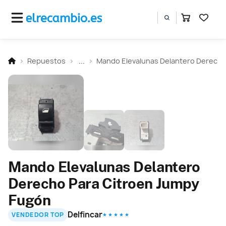
Repuestos
...
Mando Elevalunas Delantero Derech
Mando Elevalunas Delantero
Derecho Para Citroen Jumpy
Fugón
Delfincar
VENDEDOR TOP
★ ★ ★ ★ ★