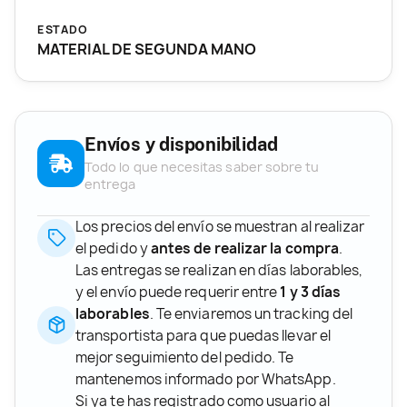
ESTADO
MATERIAL DE SEGUNDA MANO
Envíos y disponibilidad
Todo lo que necesitas saber sobre tu
entrega
Los precios del envío se muestran al realizar
el pedido y
antes de realizar la compra
.
Las entregas se realizan en días laborables,
y el envío puede requerir entre
1 y 3 días
laborables
. Te enviaremos un tracking del
transportista para que puedas llevar el
mejor seguimiento del pedido. Te
mantenemos informado por WhatsApp.
Si ya te has registrado como usuario al