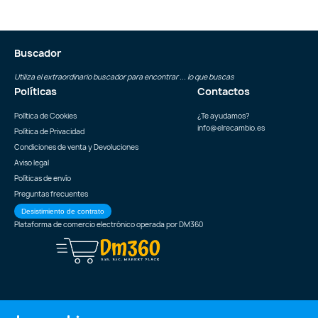
Buscador
Utiliza el extraordinario buscador para encontrar ... lo que buscas
Políticas
Contactos
Política de Cookies
¿Te ayudamos?
info@elrecambio.es
Política de Privacidad
Condiciones de venta y Devoluciones
Aviso legal
Políticas de envío
Preguntas frecuentes
Desistimiento de contrato
Plataforma de comercio electrónico operada por
DM360