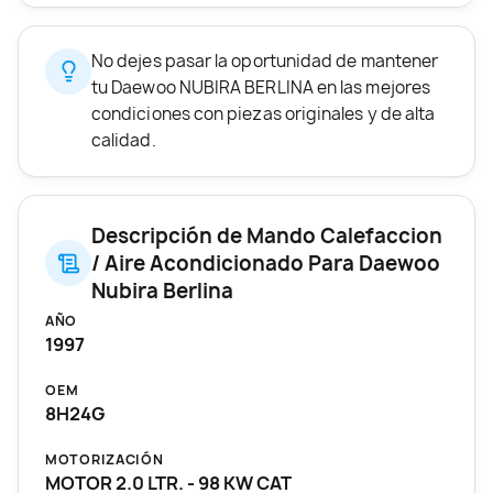
No dejes pasar la oportunidad de mantener
tu Daewoo NUBIRA BERLINA en las mejores
condiciones con piezas originales y de alta
calidad.
Descripción de Mando Calefaccion
/ Aire Acondicionado Para Daewoo
Nubira Berlina
AÑO
1997
OEM
8H24G
MOTORIZACIÓN
MOTOR 2.0 LTR. - 98 KW CAT