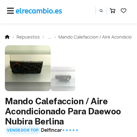
Repuestos
...
Mando Calefaccion / Aire Acondicion
Mando Calefaccion / Aire
Acondicionado Para Daewoo
Nubira Berlina
Delfincar
VENDEDOR TOP
★ ★ ★ ★ ★