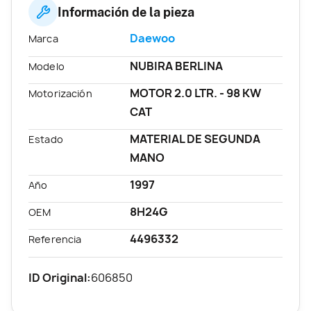
Información de la pieza
Daewoo
Marca
NUBIRA BERLINA
Modelo
MOTOR 2.0 LTR. - 98 KW
Motorización
CAT
MATERIAL DE SEGUNDA
Estado
MANO
1997
Año
8H24G
OEM
4496332
Referencia
ID Original:
606850