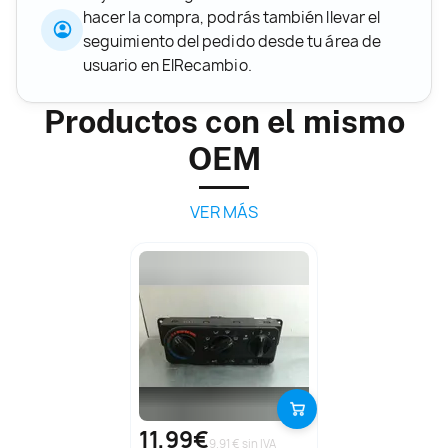
hacer la compra, podrás también llevar el
seguimiento del pedido desde tu área de
usuario en ElRecambio.
Productos con el mismo
OEM
VER MÁS
11,99€
9.91 € sin IVA