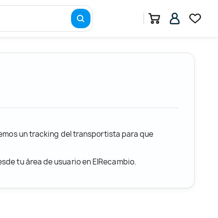
remos un tracking del transportista para que
desde tu área de usuario en ElRecambio.