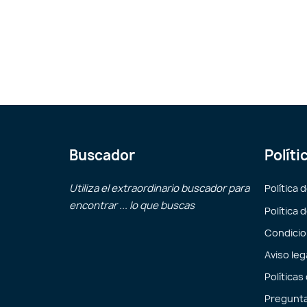
Buscador
Políti
Utiliza el extraordinario buscador para
Política 
encontrar ... lo que buscas
Política 
Condicio
Aviso leg
Políticas
Pregunta