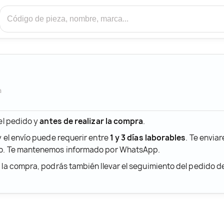
a
 el pedido y
antes de realizar la compra
.
y el envío puede requerir entre
1 y 3 días laborables
. Te envia
ido. Te mantenemos informado por WhatsApp.
r la compra, podrás también llevar el seguimiento del pedido 