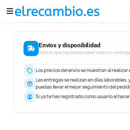
Envíos y disponibilidad
Todo lo que necesitas saber sobre tu entreg
Los precios del envío se muestran al realizar
Las entregas se realizan en días laborables, 
puedas llevar el mejor seguimiento del ped
Si ya te has registrado como usuario al hace