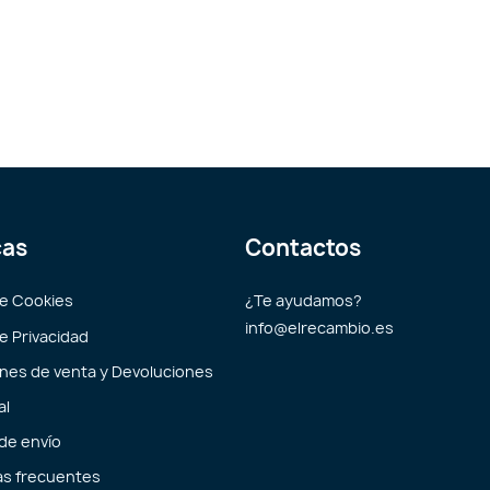
cas
Contactos
de Cookies
¿Te ayudamos?
info@elrecambio.es
de Privacidad
nes de venta y Devoluciones
al
 de envío
s frecuentes