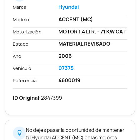
Hyundai
Marca
ACCENT (MC)
Modelo
MOTOR 1.4 LTR. - 71 KW CAT
Motorización
MATERIAL REVISADO
Estado
2006
Año
07375
Vehículo
4600019
Referencia
ID Original:
2847399
No dejes pasar la oportunidad de mantener
tu Hyundai ACCENT (MC) en las mejores