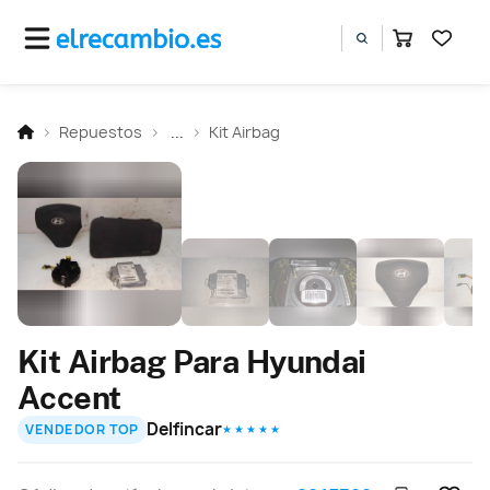
Repuestos
...
Kit Airbag
Kit Airbag Para Hyundai
Accent
Delfincar
VENDEDOR TOP
★ ★ ★ ★ ★