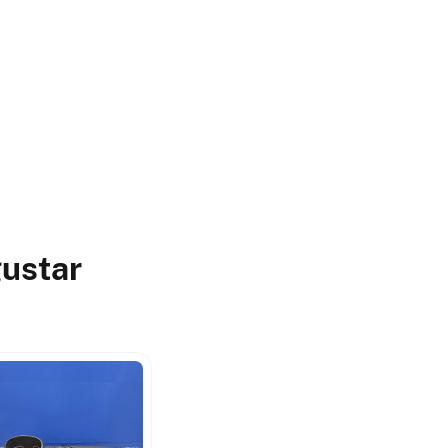
gustar