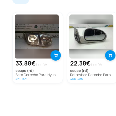
33,88€
22,38€
€ sin IVA
€ sin IVA
coupe (rd)
coupe (rd)
Faro Derecho Para Hyundai Coupe
Retrovisor Derecho Para Hyundai Coupe
4601489
4601485