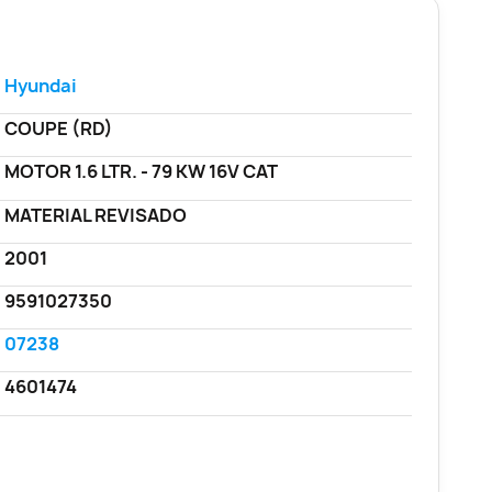
Hyundai
COUPE (RD)
MOTOR 1.6 LTR. - 79 KW 16V CAT
MATERIAL REVISADO
2001
9591027350
07238
4601474