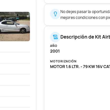
No dejes pasar la oportuni
mejores condiciones con pie
Descripción de Kit A
AÑO
2001
MOTORIZACIÓN
MOTOR 1.6 LTR. - 79 KW 16V CA