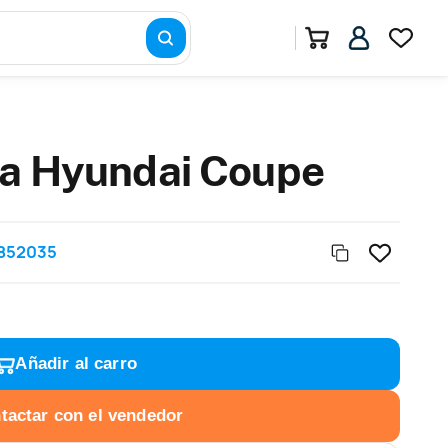
ra Hyundai Coupe
852035
Añadir al carro
tactar con el vendedor