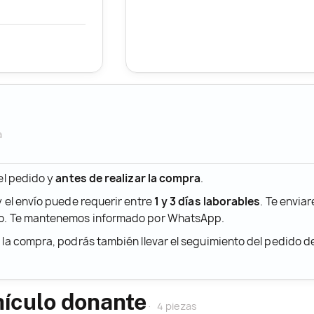
a
 el pedido y
antes de realizar la compra
.
y el envío puede requerir entre
1 y 3 días laborables
. Te envia
ido. Te mantenemos informado por WhatsApp.
r la compra, podrás también llevar el seguimiento del pedido 
hículo donante
4 piezas