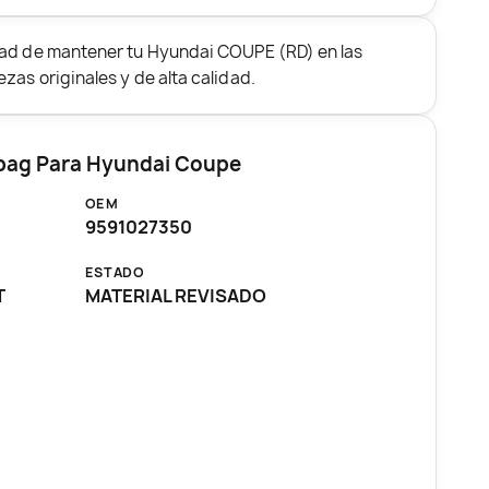
dad de mantener tu Hyundai COUPE (RD) en las
zas originales y de alta calidad.
irbag Para Hyundai Coupe
OEM
9591027350
ESTADO
T
MATERIAL REVISADO