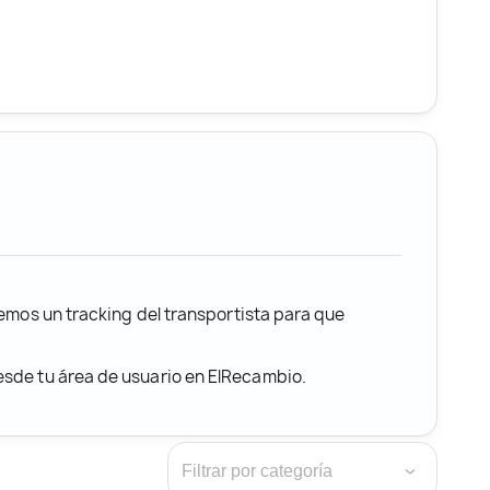
remos un tracking del transportista para que
desde tu área de usuario en ElRecambio.
›