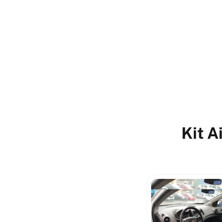
Kit A