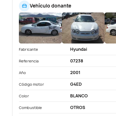
Vehículo donante
Hyundai
Fabricante
07238
Referencia
2001
Año
G4ED
Código motor
BLANCO
Color
OTROS
Combustible