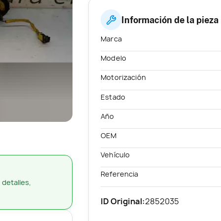
Información de la pieza
Marca
Modelo
Motorización
Estado
Año
OEM
Vehículo
Referencia
 detalles,
ID Original:
2852035