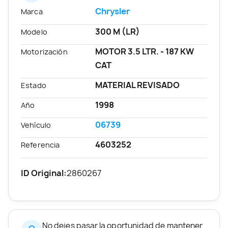
Chrysler
Marca
300 M (LR)
Modelo
MOTOR 3.5 LTR. - 187 KW
Motorización
CAT
MATERIAL REVISADO
Estado
1998
Año
06739
Vehículo
4603252
Referencia
ID Original:
2860267
No dejes pasar la oportunidad de mantener