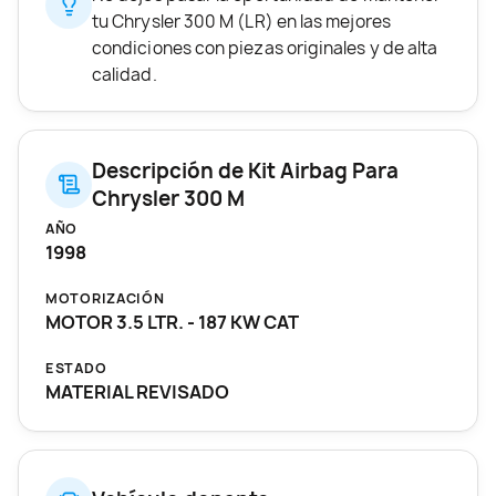
tu Chrysler 300 M (LR) en las mejores
condiciones con piezas originales y de alta
calidad.
Descripción de Kit Airbag Para
Chrysler 300 M
AÑO
1998
MOTORIZACIÓN
MOTOR 3.5 LTR. - 187 KW CAT
ESTADO
MATERIAL REVISADO