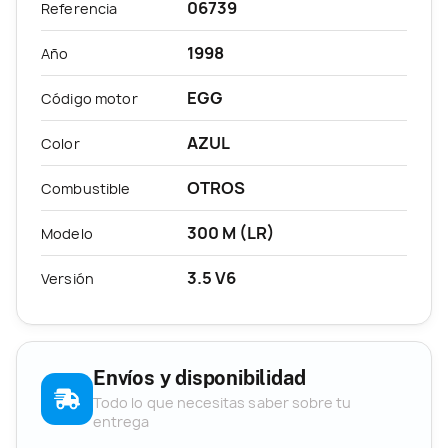
06739
Referencia
1998
Año
EGG
Código motor
AZUL
Color
OTROS
Combustible
300 M (LR)
Modelo
3.5 V6
Versión
Envíos y disponibilidad
Todo lo que necesitas saber sobre tu
entrega