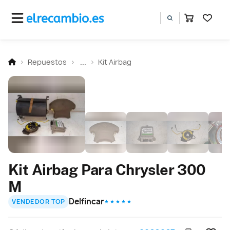
Repuestos
...
Kit Airbag
Kit Airbag Para Chrysler 300
M
Delfincar
VENDEDOR TOP
★ ★ ★ ★ ★