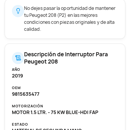
No dejes pasar la oportunidad de mantener
tu Peugeot 208 (P2) en las mejores
condiciones con piezas originales y de alta
calidad.
Descripción de Interruptor Para
Peugeot 208
AÑO
2019
OEM
9815635477
MOTORIZACIÓN
MOTOR 1.5 LTR. - 75 KW BLUE-HDI FAP
ESTADO