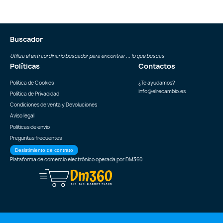
Buscador
Utiliza el extraordinario buscador para encontrar ... lo que buscas
Políticas
Contactos
Política de Cookies
¿Te ayudamos?
info@elrecambio.es
Política de Privacidad
Condiciones de venta y Devoluciones
Aviso legal
Políticas de envío
Preguntas frecuentes
Desistimiento de contrato
Plataforma de comercio electrónico operada por
DM360