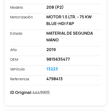
208 (P2)
Modelo
MOTOR 1.5 LTR. - 75 KW
Motorización
BLUE-HDI FAP
MATERIAL DE SEGUNDA
Estado
MANO
2019
Año
9815635477
OEM
13223
Vehículo
4798413
Referencia
ID Original:
4449905