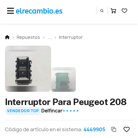
Repuestos
...
Interruptor
Interruptor Para Peugeot 208
Delfincar
VENDEDOR TOP
★ ★ ★ ★ ★
Código de artículo en el sistema:
4449905