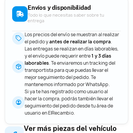
Envíos y disponibilidad
Todo lo que necesitas saber sobre tu
entrega
Los precios del envío se muestran al realizar
el pedido y
antes de realizar la compra
.
Las entregas se realizan en días laborables,
y el envío puede requerir entre
1 y 3 días
laborables
. Te enviaremos un tracking del
transportista para que puedas llevar el
mejor seguimiento del pedido. Te
mantenemos informado por WhatsApp.
Si ya te has registrado como usuario al
hacer la compra, podrás también llevar el
seguimiento del pedido desde tu área de
usuario en ElRecambio.
Ver más piezas del vehículo