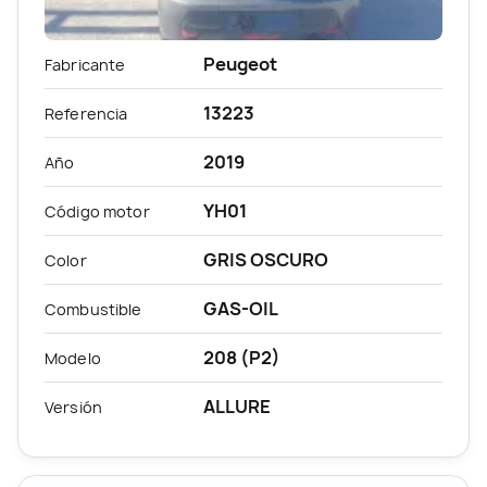
Peugeot
Fabricante
13223
Referencia
2019
Año
YH01
Código motor
GRIS OSCURO
Color
GAS-OIL
Combustible
208 (P2)
Modelo
ALLURE
Versión