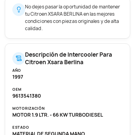
No dejes pasar la oportunidad de mantener
tu Citroen XSARA BERLINA en las mejores
condiciones con piezas originales y de alta
calidad.
Descripción de Intercooler Para
Citroen Xsara Berlina
AÑO
1997
OEM
9613541380
MOTORIZACIÓN
MOTOR 1.9 LTR. - 66 KW TURBODIESEL
ESTADO
MATERIAL DE SEGUNDA MANO