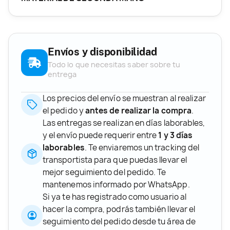
Envíos y disponibilidad
Todo lo que necesitas saber sobre tu
entrega
Los precios del envío se muestran al realizar
el pedido y
antes de realizar la compra
.
Las entregas se realizan en días laborables,
y el envío puede requerir entre
1 y 3 días
laborables
. Te enviaremos un tracking del
transportista para que puedas llevar el
mejor seguimiento del pedido. Te
mantenemos informado por WhatsApp.
Si ya te has registrado como usuario al
hacer la compra, podrás también llevar el
seguimiento del pedido desde tu área de