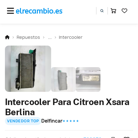
Repuestos
...
Intercooler
Intercooler Para Citroen Xsara
Berlina
Delfincar
VENDEDOR TOP
★ ★ ★ ★ ★