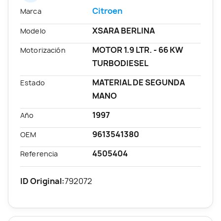
Citroen
Marca
XSARA BERLINA
Modelo
MOTOR 1.9 LTR. - 66 KW
Motorización
TURBODIESEL
MATERIAL DE SEGUNDA
Estado
MANO
1997
Año
9613541380
OEM
4505404
Referencia
ID Original:
792072