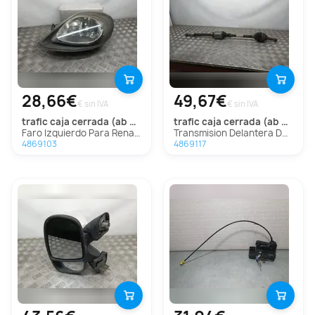
28,66€
49,67€
€ sin IVA
€ sin IVA
trafic caja cerrada (ab 4.01)
trafic caja cerrada (ab 4.01)
Faro Izquierdo Para Renault Trafic Caja Cerrada
Transmision Delantera Derecha Para Renault Trafic Caja Cerrada
4869103
4869117