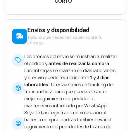
CORTO
Envíos y disponibilidad
Todo lo que necesitas saber sobre tu
entrega
Los precios del envío se muestran al realizar
el pedido y
antes de realizar la compra
.
Las entregas se realizan en días laborables,
y el envío puede requerir entre
1 y 3 días
laborables
. Te enviaremos un tracking del
transportista para que puedas llevar el
mejor seguimiento del pedido. Te
mantenemos informado por WhatsApp.
Si ya te has registrado como usuario al
hacer la compra, podrás también llevar el
seguimiento del pedido desde tu área de