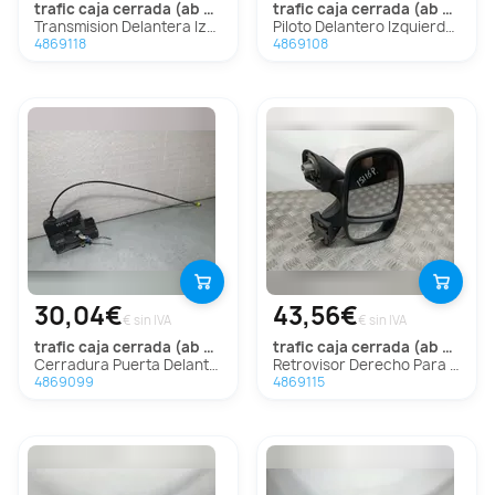
trafic caja cerrada (ab 4.01)
trafic caja cerrada (ab 4.01)
Transmision Delantera Izquierda Para Renault Trafic Caja Cerrada
Piloto Delantero Izquierdo Para Renault Trafic Caja Cerrada
4869118
4869108
30,04€
43,56€
€ sin IVA
€ sin IVA
trafic caja cerrada (ab 4.01)
trafic caja cerrada (ab 4.01)
Cerradura Puerta Delantera Izquierda Para Renault Trafic Caja Cerrada
Retrovisor Derecho Para Renault Trafic Caja Cerrada
4869099
4869115