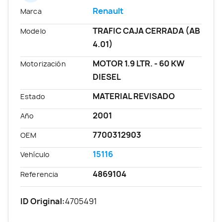
Renault
Marca
TRAFIC CAJA CERRADA (AB
Modelo
4.01)
MOTOR 1.9 LTR. - 60 KW
Motorización
DIESEL
MATERIAL REVISADO
Estado
2001
Año
7700312903
OEM
15116
Vehículo
4869104
Referencia
ID Original:
4705491