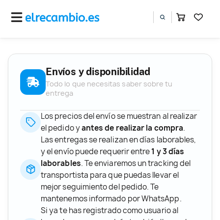
Envíos y disponibilidad
Todo lo que necesitas saber sobre tu
entrega
Los precios del envío se muestran al realizar
el pedido y
antes de realizar la compra
.
Las entregas se realizan en días laborables,
y el envío puede requerir entre
1 y 3 días
laborables
. Te enviaremos un tracking del
transportista para que puedas llevar el
mejor seguimiento del pedido. Te
mantenemos informado por WhatsApp.
Si ya te has registrado como usuario al