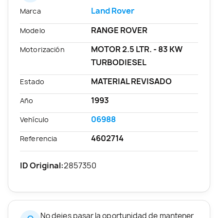
Land Rover
Marca
RANGE ROVER
Modelo
MOTOR 2.5 LTR. - 83 KW
Motorización
TURBODIESEL
MATERIAL REVISADO
Estado
1993
Año
06988
Vehículo
4602714
Referencia
ID Original:
2857350
No dejes pasar la oportunidad de mantener