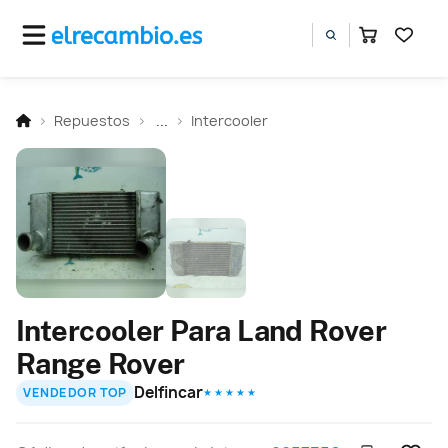
Repuestos
...
Intercooler
Intercooler Para Land Rover
Range Rover
Delfincar
VENDEDOR TOP
★ ★ ★ ★ ★