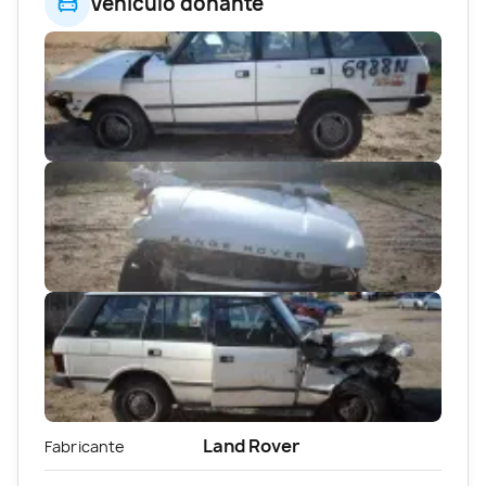
Vehículo donante
Land Rover
Fabricante