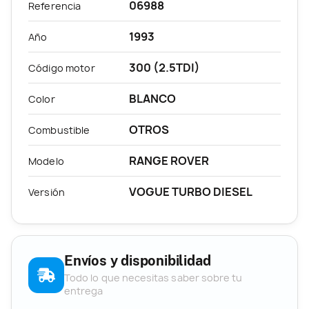
06988
Referencia
1993
Año
300 (2.5TDI)
Código motor
BLANCO
Color
OTROS
Combustible
RANGE ROVER
Modelo
VOGUE TURBO DIESEL
Versión
Envíos y disponibilidad
Todo lo que necesitas saber sobre tu
entrega