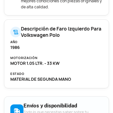
mejores condiciones con piezas originales y
de alta calidad.
Descripción de Faro Izquierdo Para
Volkswagen Polo
AÑO
1986
MOTORIZACIÓN
MOTOR 1.05 LTR. - 33 KW
ESTADO
MATERIAL DE SEGUNDA MANO
Envíos y disponibilidad
Todo lo que necesitas saber sobre tu