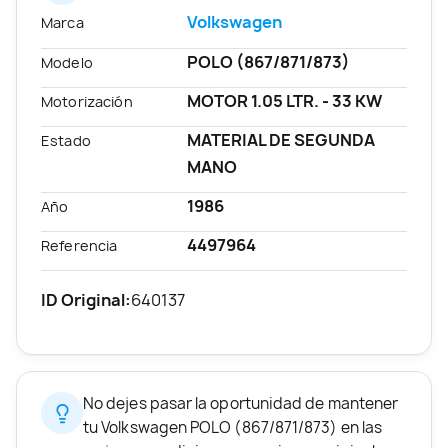
Volkswagen
Marca
POLO (867/871/873)
Modelo
MOTOR 1.05 LTR. - 33 KW
Motorización
MATERIAL DE SEGUNDA
Estado
MANO
1986
Año
4497964
Referencia
ID Original:
640137
No dejes pasar la oportunidad de mantener
tu Volkswagen POLO (867/871/873) en las