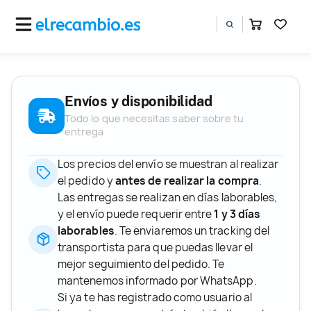
Envíos y disponibilidad
Todo lo que necesitas saber sobre tu
entrega
Los precios del envío se muestran al realizar
el pedido y
antes de realizar la compra
.
Las entregas se realizan en días laborables,
y el envío puede requerir entre
1 y 3 días
laborables
. Te enviaremos un tracking del
transportista para que puedas llevar el
mejor seguimiento del pedido. Te
mantenemos informado por WhatsApp.
Si ya te has registrado como usuario al