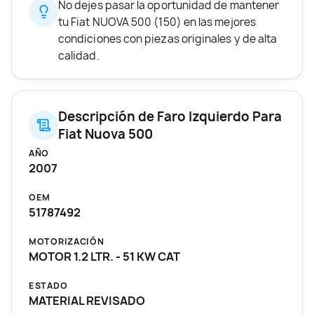
No dejes pasar la oportunidad de mantener
tu Fiat NUOVA 500 (150) en las mejores
condiciones con piezas originales y de alta
calidad.
Descripción de Faro Izquierdo Para
Fiat Nuova 500
AÑO
2007
OEM
51787492
MOTORIZACIÓN
MOTOR 1.2 LTR. - 51 KW CAT
ESTADO
MATERIAL REVISADO