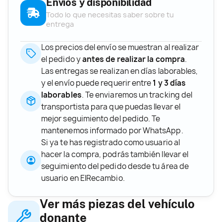
Envíos y disponibilidad
Todo lo que necesitas saber sobre tu
entrega
Los precios del envío se muestran al realizar
el pedido y
antes de realizar la compra
.
Las entregas se realizan en días laborables,
y el envío puede requerir entre
1 y 3 días
laborables
. Te enviaremos un tracking del
transportista para que puedas llevar el
mejor seguimiento del pedido. Te
mantenemos informado por WhatsApp.
Si ya te has registrado como usuario al
hacer la compra, podrás también llevar el
seguimiento del pedido desde tu área de
usuario en ElRecambio.
Ver más piezas del vehículo
donante