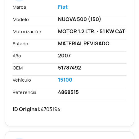
Fiat
Marca
NUOVA 500 (150)
Modelo
MOTOR 1.2 LTR. - 51 KW CAT
Motorización
MATERIAL REVISADO
Estado
2007
Año
51787492
OEM
15100
Vehículo
4868515
Referencia
ID Original:
4703194