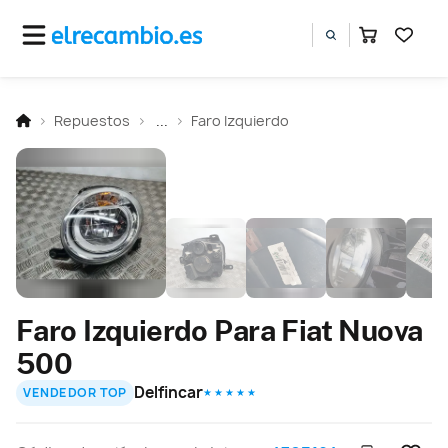
Repuestos
...
Faro Izquierdo
Faro Izquierdo Para Fiat Nuova
500
Delfincar
VENDEDOR TOP
★ ★ ★ ★ ★