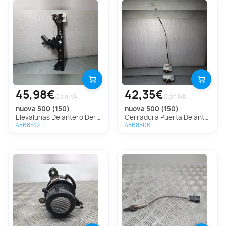
45,98€
42,35€
€ sin IVA
€ sin IVA
nuova 500 (150)
nuova 500 (150)
Elevalunas Delantero Derecho Para Fiat Nuova 500
Cerradura Puerta Delantera Izquierda para Fiat Nuova 500 (150)
4868512
4868506